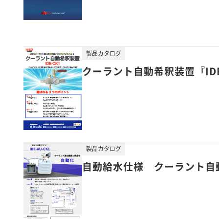
製品カタログ
クーラント自動希釈装置『IDE
製品カタログ
自動給水仕様 クーラント自動希釈