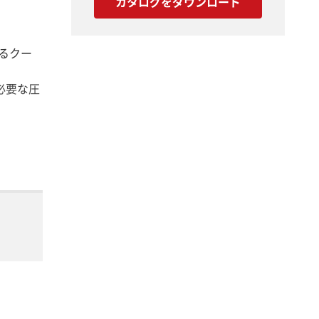
カタログをダウンロード
するクー
必要な圧