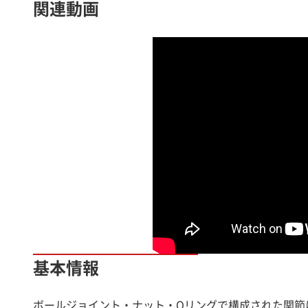
関連動画
基本情報
ボールジョイント・ナット・Oリングで構成された関節