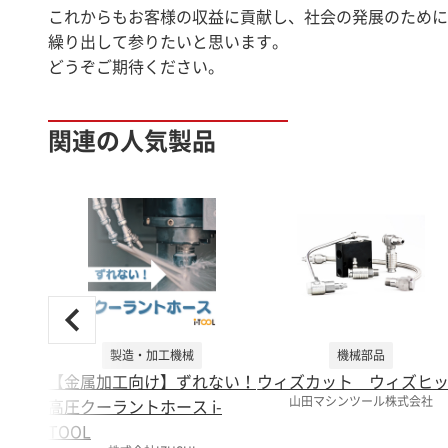
これからもお客様の収益に貢献し、社会の発展のために
繰り出して参りたいと思います。
関連の人気製品
製造・加工機械
機械部品
【金属加工向け】ずれない！
ウィズカット ウィズヒ
山田マシンツール株式会社
高圧クーラントホース i-
TOOL