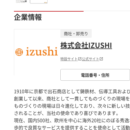
企業情報
商社・卸売り
株式会社IZUSHI
特設サイト
公式サイト
電話番号・住所
1910年に京都で出石商店として鋳鉄材、伝導工具お
創業して以来、商社として一貫してものづくりの現場を
ものづくりの現場は日々進化しており、次々に新しい技
されることが、当社の使命であり喜びであります。
現在、国内500社、欧州を中心に海外20社にのぼる
歩的で良質なサービスを提供することを使命として活動