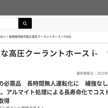
ない！長時間供給可能な高圧クーラントホース i-TOOL
な高圧クーラントホース i-
最終更新日：2025年
の必需品 長時間無人運転化に 補強なし
K。アルマイト処理による長寿命化でコス
取得
ピンポイント供給できる！