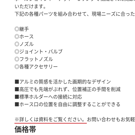
いただけます。
下記の各種パーツを組み合わせて、現場ニーズに合った
◎継手
◎ホース
◎ノズル
◎ジョイント・バルブ
◎フラットノズル
◎各種アクセサリー
■アルミの質感を活かした画期的なデザイン
■高圧でも先端がぶれず、位置補正の手間を削減
■標準ホルダーへの接続に対応
■ホース口の位置を自由に調整することができる
価格帯