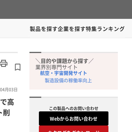
製品を探す
企業を探す
特集
ランキング
＼目的や課題から探す／
業界別専門サイト
航空・宇宙開発サイト
製造設備の稼働率向上
04月03日
で高
この製品へのお問い合わせ
ト削
Webからお問い合わせ