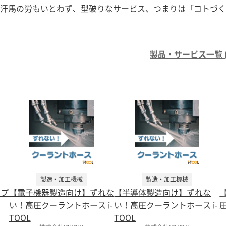
汗馬の労もいとわず、型破りなサービス、つまりは「コトづく
製品・サービス一覧 (3
製造・加工機械
製造・加工機械
ップ
【電子機器製造向け】ずれな
【半導体製造向け】ずれな
い！高圧クーラントホース i-
い！高圧クーラントホース i-
圧
TOOL
TOOL