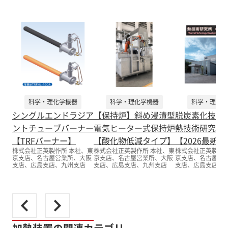
科学・理化学機器
科学・理化学機器
科学・理化学
シングルエンドラジア
【保持炉】斜め浸漬型
脱炭素化技術
ントチューブバーナー
電気ヒーター式保持炉
熱技術研究所
【TRFバーナー】
【酸化物低減タイプ】
【2026最新
株式会社正英製作所 本社、東
株式会社正英製作所 本社、東
株式会社正英製作所
京支店、名古屋営業所、大阪
京支店、名古屋営業所、大阪
京支店、名古屋営
支店、広島支店、九州支店
支店、広島支店、九州支店
支店、広島支店、