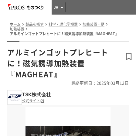
JA
ホーム
製品を探す
科学・理化学機器
加熱装置・炉
加熱装置
アルミインゴットプレヒートに！磁気誘導加熱装置『MAGHEAT』
アルミインゴットプレヒート
に！磁気誘導加熱装置
『MAGHEAT』
最終更新日：2025年03月13日
TSK株式会社
公式サイト