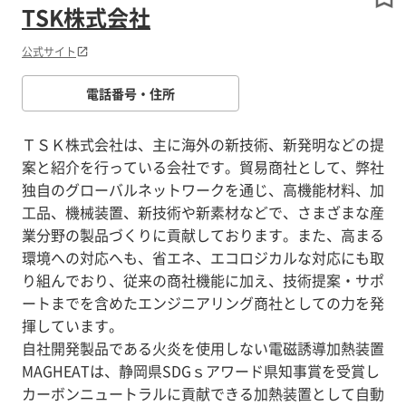
TSK株式会社
公式サイト
電話番号・住所
ＴＳＫ株式会社は、主に海外の新技術、新発明などの提
案と紹介を行っている会社です。貿易商社として、弊社
独自のグローバルネットワークを通じ、高機能材料、加
工品、機械装置、新技術や新素材などで、さまざまな産
業分野の製品づくりに貢献しております。また、高まる
環境への対応へも、省エネ、エコロジカルな対応にも取
り組んでおり、従来の商社機能に加え、技術提案・サポ
ートまでを含めたエンジニアリング商社としての力を発
揮しています。
自社開発製品である火炎を使用しない電磁誘導加熱装置
MAGHEATは、静岡県SDGｓアワード県知事賞を受賞し
カーボンニュートラルに貢献できる加熱装置として自動