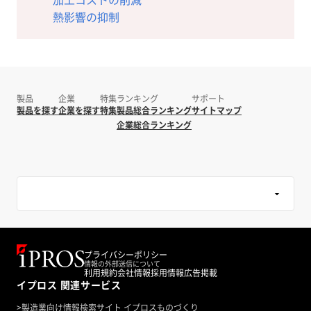
熱影響の抑制
製品
企業
特集
ランキング
サポート
製品を探す
企業を探す
特集
製品総合ランキング
サイトマップ
企業総合ランキング
プライバシーポリシー
情報の外部送信について
利用規約
会社情報
採用情報
広告掲載
イプロス 関連サービス
>
製造業向け情報検索サイト イプロスものづくり