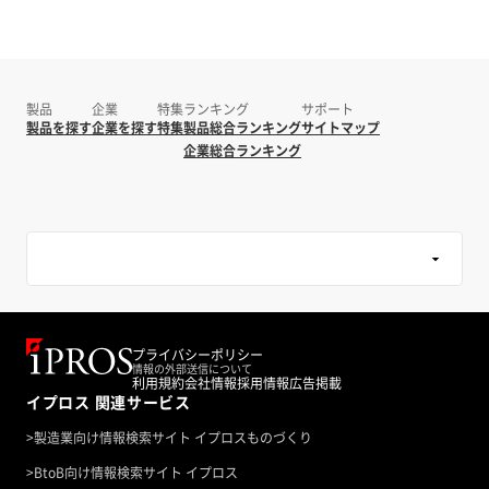
製品
企業
特集
ランキング
サポート
製品を探す
企業を探す
特集
製品総合ランキング
サイトマップ
企業総合ランキング
プライバシーポリシー
情報の外部送信について
利用規約
会社情報
採用情報
広告掲載
イプロス 関連サービス
>
製造業向け情報検索サイト イプロスものづくり
>
BtoB向け情報検索サイト イプロス