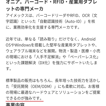
オニア。バーコード・RFID・産業用タブレ
ットの専門メーカ
アイメックスは、バーコードリーダやRFID、OCR（文
字認識）といった「自動認識技術（Auto-ID）」を核
に、業務効率化を支援する専門メーカです。
近年では、単なる「読み取り」だけでなく、Android
OSやWindowsを搭載した堅牢な産業用タブレットや、
ウェアラブル端末などを展開。物流・製造・医療・小売
の現場における「人手不足解消」や「ペーパーレス化」
といった課題解決（DX化）を強力にサポートいたしま
す。
標準製品の販売はもちろん、長年培った技術力を活かし
た「受託開発（OEM/ODM）」にも柔軟に対応。お客様
の現場に最適なハードウェアとソリューションをご提案
できるのが強みです。
事業内容