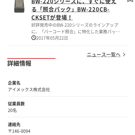
BW-220シリーズに、すぐに使え
リューションです。 耐落下（MIL-STD-
810H:2022 Method 516.8 Procedure IV, 高さ
る「照合パック」BW-220CB-
約1.2m試験合格）、高耐振動（MIL-STD-
CKSETが登場！
810H: 2022 method 514.8 procedure I試験合
好評発売中のBW-220シリーズのラインアップ
格）モデルですのでフォークリフト端末・トラ
に、「バーコード照合」に特化した業務パッケ
ック端末・ピッキングカート端末・保守点検端
2017年05月22日
ージ「BW-220CB照合パック」が加わりまし
末などに最適です。交換可能な大容量バッテリ
た。 さまざまな用途で活用できるBW-220シリ
や豊富なオプションとの組み合わせで使用環境
ーズにおいても特にニーズの高い「バーコード
ニュース一覧へ
や運用目的に適したタブレットにカスタマイズ
照合」をすぐに始められるよう、「1:1照合」
可能です。
詳細情報
「1:n照合」のメニューファイルをプリインス
トールして、充電用クレードルとセットにしま
した。 パソコンや端末へのソフトウェアのイ
企業名
ンストール作業や設定作業が不要で、届いたそ
アイメックス株式会社
の日からすぐに、業務に使うことができます。
工場での入出荷、ポカヨケ、異品混入チェッ
従業員数
ク、ピッキングリストとの突合せなど、さまざ
20名
まな業務で活用できるパッケージです。 さら
に、無償提供の設定ツール「AiBuilder（アイ
連絡先
ビルダ）」を使うことで、「バーコードの全桁
〒146-0094
ではなく、一部分のみを照合したい」といった