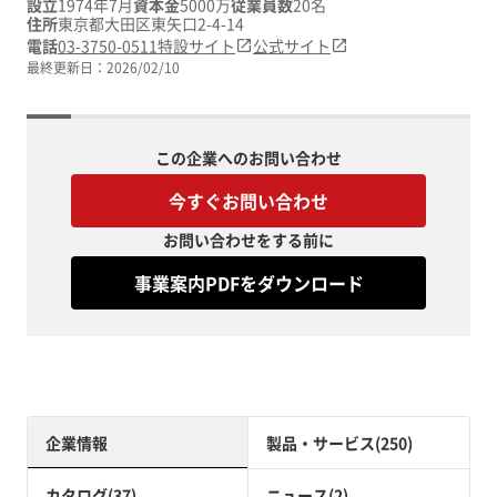
設立
1974年7月
資本金
5000万
従業員数
20名
住所
東京都大田区東矢口2-4-14
電話
03-3750-0511
特設サイト
公式サイト
最終更新日：
2026/02/10
この企業へのお問い合わせ
今すぐお問い合わせ
お問い合わせをする前に
事業案内PDFをダウンロード
企業情報
製品・サービス(250)
カタログ(37)
ニュース(2)