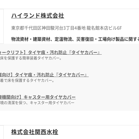
ハイランド株式会社
東京都千代田区神田駿河台3丁目4番地 龍名館本店ビル6F
物流資材・建築資材、定温物流、災害復旧・工場向け製品に関するこ
ォークリフト】タイヤ痕・汚れ防止『タイヤカバー』
床を保護する簡単装着タイヤカバー。
庫向け】タイヤ痕・汚れ防止『タイヤカバー』
着で床を保護するタイヤカバー。
療機関向け】キャスター用タイヤカバー
境の清潔を保つ、キャスター用タイヤカバー
株式会社関西水栓