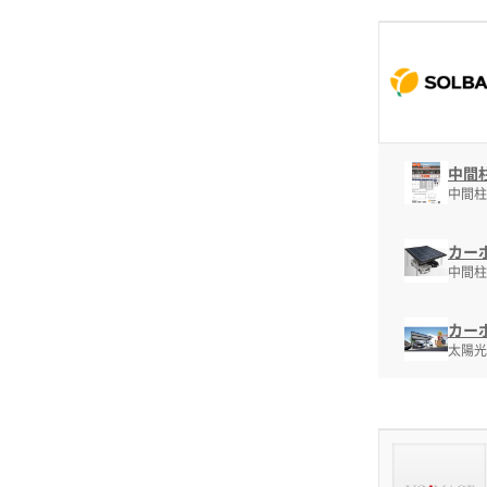
中間
中間柱
カー
中間柱
カー
太陽光