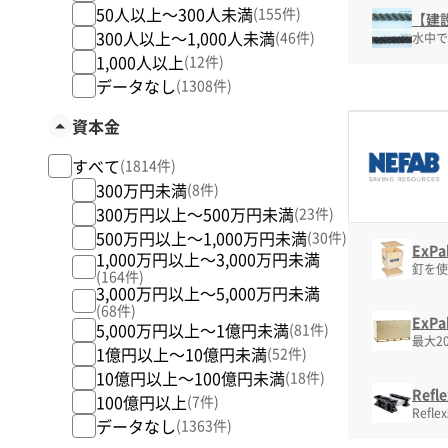
50人以上～300人未満
(155件)
【建
300人以上～1,000人未満
(46件)
水中で
1,000人以上
(12件)
データなし
(1308件)
資本金
すべて
(1814件)
300万円未満
(8件)
300万円以上～500万円未満
(23件)
500万円以上～1,000万円未満
(30件)
ExP
1,000万円以上～3,000万円未満
釘を使
(164件)
3,000万円以上～5,000万円未満
(68件)
ExP
5,000万円以上～1億円未満
(81件)
最大2
1億円以上～10億円未満
(52件)
10億円以上～100億円未満
(18件)
Ref
100億円以上
(7件)
Ref
データなし
(1363件)