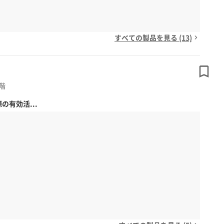
すべての製品を見る (13)
階
有効活...