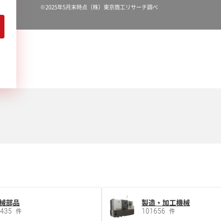
※2025年5月末時点（株）東京商工リサーチ調べ
械部品
製造・加工機械
5435
101656
件
件