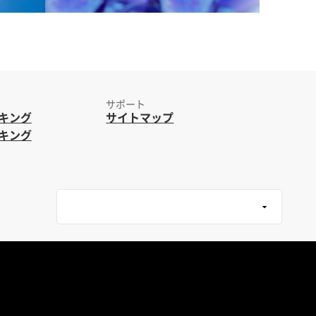
サポート
キング
サイトマップ
キング