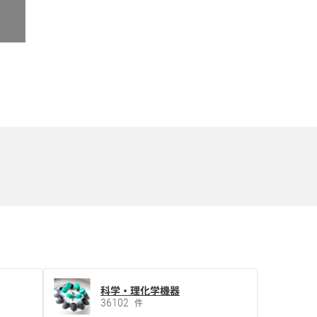
科学・理化学機器
36102
件