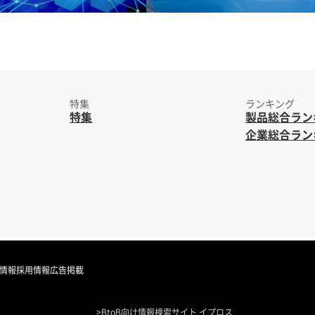
特集
ランキング
特集
製品総合ラン
企業総合ラン
情報
採用情報
広告掲載
>
BtoB向け情報検索サイト イプロス