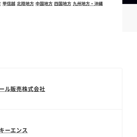
方
甲信越
北陸地方
中国地方
四国地方
九州地方・沖縄
ール販売株式会社
キーエンス