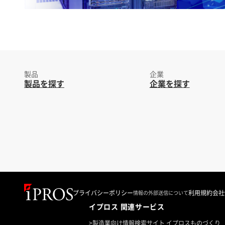
製品
企業
製品を探す
企業を探す
プライバシーポリシー
利用規約
会社
情報の外部送信について
イプロス 関連サービス
>
製造業向け情報検索サイト イプロスものづくり