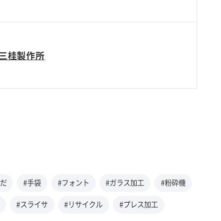
三桂製作所
んだ
#手袋
#フォント
#ガラス加工
#粉砕機
#スライサ
#リサイクル
#プレス加工