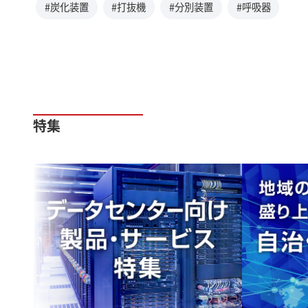
#炭化装置
#打抜機
#分別装置
#呼吸器
特集