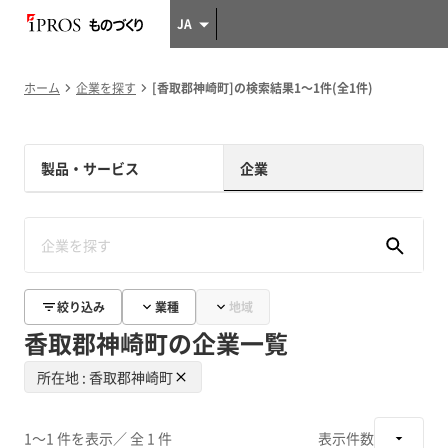
JA
ホーム
企業を探す
[香取郡神崎町]の検索結果1～1件(全1件)
製品・サービス
企業
絞り込み
業種
地域
香取郡神崎町の企業一覧
所在地 : 香取郡神崎町
1～1 件を表示
／ 全 1 件
表示件数