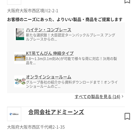
大阪府大阪市西区境川2-2-1
お客様のニーズにあった、よりいい製品・商品をご提案します
ハイテン・コンブレース
新たな選択肢！大臣認定ターンバックルブレース アング
ルブレースからの...
KT吊てんびん 伸縮タイプ
0.8～1.3m(0.1m刻み)が可能で様々な荷に対応！3t用の製
品を...
オンラインショールーム
グループ各社の紹介から資料ダウンロードまで！オンライ
ンショールームのご...
すべての製品を見る (14)
合同会社アドミーンズ
大阪府大阪市西区千代崎2-1-35