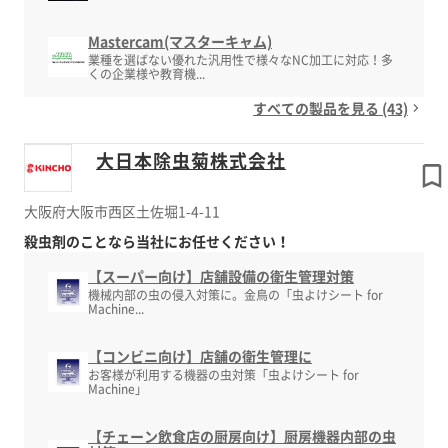
Mastercam(マスターキャム)
業種を選ばない優れた汎用性で様々なNC加工に対応！多
くの企業様や教育機...
すべての製品を見る (43)
大日本除虫菊株式会社
大阪府大阪市西区土佐堀1-4-11
殺虫剤のことなら当社にお任せください！
【スーパー向け】店舗設備の衛生管理対策
機械内部の虫の侵入対策に。金鳥の「虫よけシート for
Machine...
【コンビニ向け】店舗の衛生管理に
お客様が利用する機器の虫対策「虫よけシート for
Machine」
【チェーン飲食店の厨房向け】厨房機器内部の虫