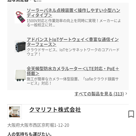
ソーラーパネル点検装置＜操作しやすい小型ハン
ディタイプ＞
1500V対応と作業効率の向上を同時に実現！メーカーによ
る一般校正に対...
アドバンストIoTゲートウェイ＜豊富な通信イン
ターフェース＞
クラウドサービス、IoTセンサネットワークのコアハード
ウェア！
全天候型防水カメラルーター＜LTE対応・PoE＋
搭載＞
施工が簡単なカメラ一体型設置、「safieクラウド録画サ
ービス」対応！
すべての製品を見る (313)
クマリフト株式会社
大阪府大阪市西区京町堀1-12-20
人の気持ちも運びたい。