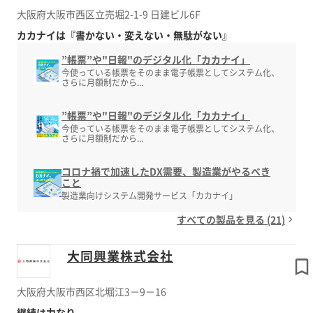
大阪府大阪市西区立売堀2-1-9 日建ビル6F
カカナイは『書かない・変えない・無駄がない』
”帳票”や"日報"のデジタル化「カカナイ」
今使っている帳票をそのまま電子帳票としてシステム化、
さらに月額制だから...
”帳票”や"日報"のデジタル化「カカナイ」
今使っている帳票をそのまま電子帳票としてシステム化、
さらに月額制だから...
コロナ禍で加速したDX需要、製造業がやるべき
こと
製造業向けシステム開発サービス「カカナイ」
すべての製品を見る (21)
大同興業株式会社
大阪府大阪市西区北堀江3－9－16
継続は力なり