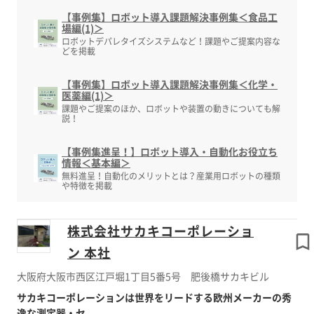
【事例集】ロボット導入課題解決事例集＜食品工
場編(1)＞
ロボットデパレタイズシステムなど！課題やご提案内容な
どを掲載
【事例集】ロボット導入課題解決事例集＜化学・
医薬編(1)＞
課題やご提案のほか、ロボットや装置の動きについても解
説！
【事例集進呈！】ロボット導入・自動化お役立ち
情報＜基本編＞
無料進呈！自動化のメリットとは？産業用ロボットの種類
や特徴を掲載
株式会社サカキコーポレーショ
ン 本社
大阪府大阪市西区江戸堀1丁目5番5号 肥後橋サカキビル
サカキコーポレーションは世界をリードする欧州メーカーの秀
逸な測定器・セ...