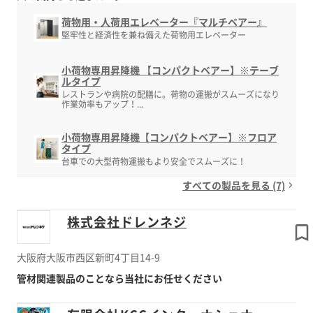
荷物用・人荷用エレベーター『マルチベアー』
堅牢性と経済性を兼ね備えた荷物用エレベーター
小荷物専用昇降機 【コンパクトベアー】※テーブ
ルタイプ
レストランや病院の配膳に。荷物の運搬がスムーズになり
作業効率もアップ！...
小荷物専用昇降機【コンパクトベアー】※フロア
タイプ
台車での大型荷物運搬もより安全でスムーズに！
すべての製品を見る (7)
株式会社ドレンネジ
大阪府大阪市西区新町4丁目14-9
管材関連製品のことなら当社にお任せください