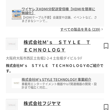
ワイヤレスHDMI分配送受信機【HDMIを簡単に
無線化】
【HDMIケーブル不要】会議室や店舗、イベントなど、さ
まざまなシーンで...
すべての製品を見る (239)
株式会社Ｍ’ｓ ＳＴＹＬＥ Ｔ
ＥＣＨＮＯＬＯＧＹ
大阪府大阪市西区土佐堀2-2-4 土佐堀ダイビル９F
株式会社Ｍ’ｓ ＳＴＹＬＥ ＴＥＣＨＮＯＬＯＧＹのご紹介で
す。
株式会社M's STYLE TECHNOLOGY 事業紹介
車載用エンターテイメント機器やIoT関連機器の開発・設
計まで幅広く対応...
株式会社フジヤマ