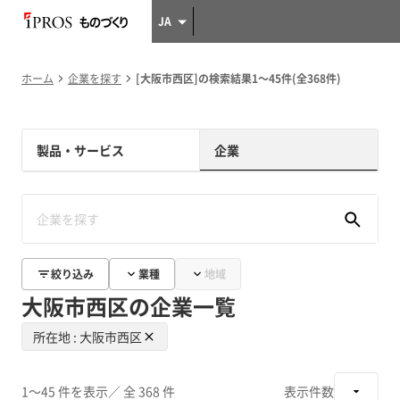
JA
ホーム
企業を探す
[大阪市西区]の検索結果1～45件(全368件)
製品・サービス
企業
絞り込み
業種
地域
大阪市西区の企業一覧
所在地 : 大阪市西区
1～45 件を表示
／ 全 368 件
表示件数