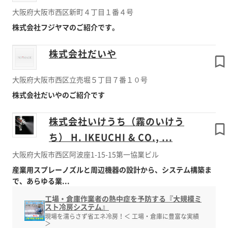
大阪府大阪市西区新町４丁目１番４号
株式会社フジヤマのご紹介です。
株式会社だいや
大阪府大阪市西区立売堀５丁目７番１０号
株式会社だいやのご紹介です
株式会社いけうち（霧のいけう
ち） H. IKEUCHI & CO., ...
大阪府大阪市西区阿波座1-15-15第一協業ビル
産業用スプレーノズルと周辺機器の設計から、システム構築ま
で、あらゆる業...
工場・倉庫作業者の熱中症を予防する『大規模ミ
スト冷房システム』
現場を濡らさず省エネ冷房！＜ 工場・倉庫に豊富な実績
＞