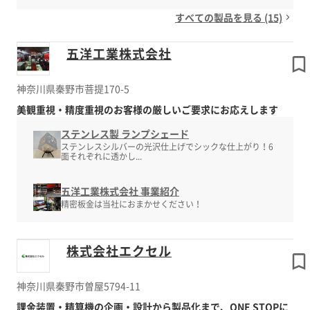
すべての製品を見る (15)
五洋工業株式会社
神奈川県秦野市菩提170-5
美観重視・精度重視のお客様の厳しいご要求にお応えします
ステンレス製 ランプシェード
ステンレスシルバーの光沢仕上げでシックな仕上がり！6
面それぞれに透かし...
五洋工業株式会社 事業紹介
精密板金は当社におまかせください！
株式会社エクセル
神奈川県秦野市曽屋5794-11
課金装置・精算機の企画・設計から製品化まで、ONE STOPに