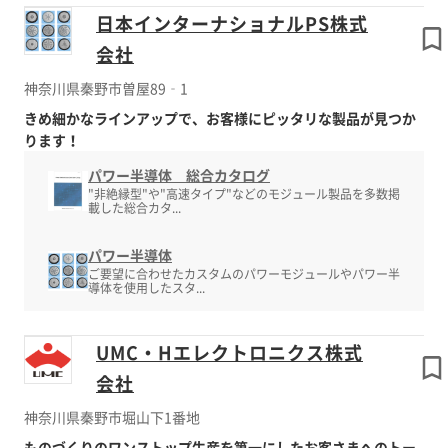
日本インターナショナルPS株式
会社
神奈川県秦野市曽屋89‐1
きめ細かなラインアップで、お客様にピッタリな製品が見つか
ります！
パワー半導体 総合カタログ
"非絶縁型"や"高速タイプ"などのモジュール製品を多数掲
載した総合カタ...
パワー半導体
ご要望に合わせたカスタムのパワーモジュールやパワー半
導体を使用したスタ...
UMC・Hエレクトロニクス株式
会社
神奈川県秦野市堀山下1番地
ものづくりのワンストップ生産を第一にしたお客さまへのトー