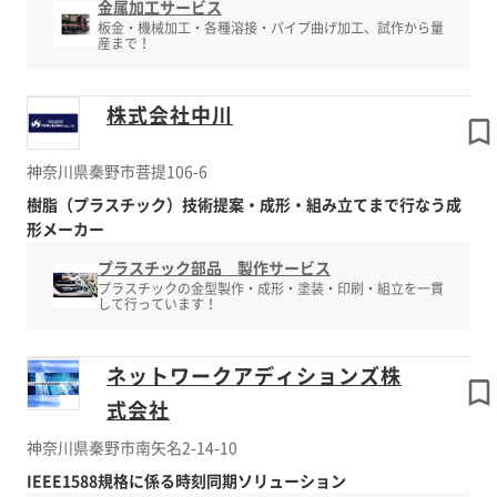
金属加工サービス
板金・機械加工・各種溶接・パイプ曲げ加工、試作から量
産まで！
株式会社中川
神奈川県秦野市菩提106-6
樹脂（プラスチック）技術提案・成形・組み立てまで行なう成
形メーカー
プラスチック部品 製作サービス
プラスチックの金型製作・成形・塗装・印刷・組立を一貫
して行っています！
ネットワークアディションズ株
式会社
神奈川県秦野市南矢名2-14-10
IEEE1588規格に係る時刻同期ソリューション