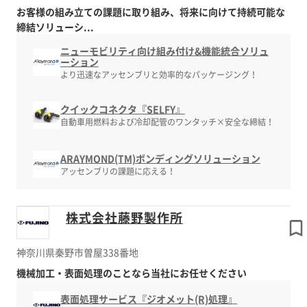
お客様の組み立ての課題に取り組み、将来に向けて持続可能な
締結ソリューシ...
ニューモビリティ向け組み付け&機能統合ソリュ
ーション
より迅速なアッセンブリと効率的なパッケージング！
クイックコネクタ『SELFY』
自動車用燃料および冷却配管のワンタッチ×安全な締結！
ARAYMOND(TM)ボンディングソリューション
アッセンブリの課題に応える！
株式会社藤野製作所
神奈川県秦野市曽屋338番地
機械加工・表面処理のことなら当社にお任せください
表面処理サービス『ジオメット(R)処理』