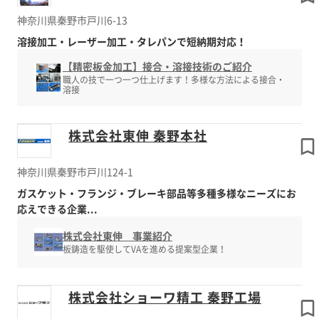
神奈川県秦野市戸川6-13
溶接加工・レーザー加工・タレパンで短納期対応！
【精密板金加工】接合・溶接技術のご紹介
職人の技で一つ一つ仕上げます！多様な方法による接合・
溶接
株式会社東伸 秦野本社
神奈川県秦野市戸川124-1
ガスケット・フランジ・ブレーキ部品等多種多様なニーズにお
応えできる企業...
株式会社東伸 事業紹介
板鋳造を駆使してVAを進める提案型企業！
株式会社ショーワ精工 秦野工場