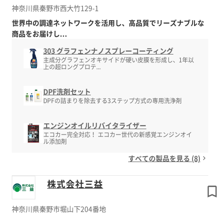
神奈川県秦野市西大竹129-1
世界中の調達ネットワークを活用し、高品質でリーズナブルな
商品をお届けし...
303 グラフェンナノスプレーコーティング
主成分グラフェンオキサイドが硬い皮膜を形成し、1年以
上の超ロングプロテ...
DPF洗剤セット
DPFの詰まりを除去する3ステップ方式の専用洗浄剤
エンジンオイルリバイタライザー
エコカー完全対応！ エコカー世代の新感覚エンジンオイ
ル添加剤
すべての製品を見る (8)
株式会社三益
神奈川県秦野市堀山下204番地