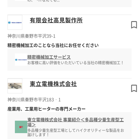
の、「ITなんでも...
有限会社高見製作所
神奈川県秦野市平沢39-1
精密機械加工のことなら当社にお任せください
精密機械加工サービス
お客様に高い評価をいただいている当社の精密機械加工！
東立電機株式会社
神奈川県秦野市平沢183‐1
産業用、工業用ヒーターの専門メーカー
東立電機株式会社 事業紹介＜多品種少量生産型工
場＞
多品種少量生産型工場としてハイクオリティーな製品をお
届けします！