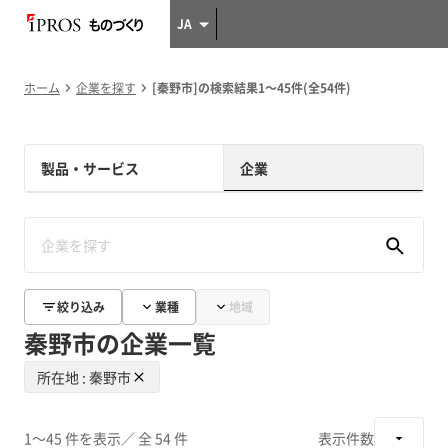
JA
ホーム
企業を探す
[秦野市]の検索結果1～45件(全54件)
製品・サービス
企業
絞り込み
業種
地域
秦野市の企業一覧
所在地 : 秦野市
1～45 件を表示
／ 全 54 件
表示件数