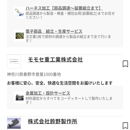
ハーネス加工【部品調達～装置組立まで】
部品調達から製造・検査・梱包出荷(装置組立)までお任せ
ください！
電子部品 組立・生産サービス
注文書1枚で部材の調達から製品の組立まで全て行いま
す！
モモセ重工業株式会社
神奈川県秦野市曽屋1000番地
お客様に安心、安全、快適な生活空間をお届けいたします
金属加工・設計サービス
材料選定からすべてをコーディネートして製作いたしま
す！
株式会社鈴野製作所