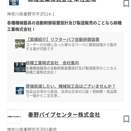
神奈川県秦野市平沢514-1
各種機械器具の自動制御装置設計及び製造販売のことなら綜機
工業株式会社！
【実績紹介】リフターバフ自動研磨装置
ユーザーの仕様に合った様々なワークに開発段階から製作
する事が可能です
綜機工業株式会社 会社案内
各種機械器具の自動制御装置設計及び製造販売のことなら
綜機工業株式会社！
原価低減したい、機械加工品はございませんか？
部品は台湾から直送、決済は日本の口座！短納期・高品質
で一個からご注文承...
秦野パイプセンター株式会社
神奈川県秦野市平沢65番地