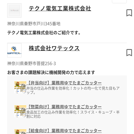
テクノ電気工業株式会社
神奈川県秦野市戸川345番地
テクノ電気工業株式会社のご紹介です。
株式会社ワテックス
神奈川県秦野市菩提256-3
お客さまの課題解決に機械開発の力で応えます
【弁当向け】業務用ゆでたまごカッター
弁当の仕込み作業を効率化！カットの均一化で見た目もア
ップ。
【惣菜向け】業務用ゆでたまごカッター
食品加工の仕込み作業を効率化！スライス・キューブ・半
割に対応
【給食向け】業務用ゆでたまごカッター