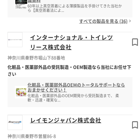
識資料
60年以上真空蒸着による薄膜製品を手掛けてきた当社か
ら【真空蒸着法によ...
すべての製品を見る (36)
インターナショナル・トイレツ
リース株式会社
神奈川県秦野市堀山下88番地
化粧品・医薬部外品の受託製造・OEM製造なら当社にお任せ下
さい
化粧品・医薬部外品OEMのトータルサポートなら
おまかせください！
化粧品・医薬部外品のOEM開発から受託製造まで、 柔
軟・迅速・確実な...
レイモンジャパン株式会社
神奈川県秦野市曽屋86-8