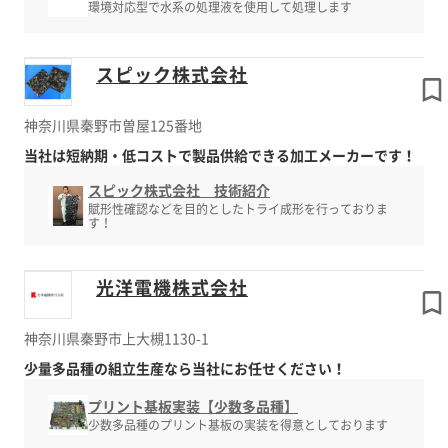
環境対応型で水系の処理液を使用して処理します
スピック株式会社
神奈川県秦野市曽屋125番地
当社は短納期・低コストで製品供給できる加工メーカーです！
スピック株式会社 技術紹介
賦形性確認などを目的としたトライ成形を行っておりま
す！
光洋電機株式会社
神奈川県秦野市上大槻1130-1
少量多品種の組立生産なら当社にお任せください！
プリント基板実装【少数多品種】
少数多品種のプリント基板の実装を得意としております