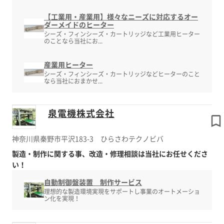
【工業用・産業用】様々なニーズに対応するオー
ダーメイドのヒーター
シーズ・フィンシーズ・カートリッジなど工業用ヒーター
のことなら当社にお...
産業用ヒーター
シーズ・フィンシーズ・カートリッジなどヒーターのこと
なら当社におまかせ...
泉電機株式会社
神奈川県秦野市平沢183-3 ひらさわテクノビバ
製造・制作に関する事、改造・修理相談は当社にお任せくださ
い！
自動制御盤装置 制作サービス
理想的な製造環境実現をサポートし事業のオートメーショ
ン化を実現！