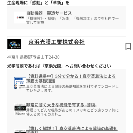
生産現場に「感動」と「革新」を
自動機器 製造サービス
「機械設計・制御」「製造」「機械加工」までを社内で一
貫して実施
京浜光膜工業株式会社
神奈川県秦野市堀山下24-20
光学薄膜であれば『京浜光膜』へお問い合わせください
【資料進呈中】5分で分かる！真空蒸着法による
薄膜の基礎知識
真空蒸着法による薄膜の基礎知識を無料でダウンロードし
ていただけます。
非常に薄く大きな機能を有する -薄膜-
薄膜ってどんな機能があるの？メッキとどう違うの？何に
使えるの？その素朴...
【詳しく解説！】真空蒸着法による薄膜の基礎知