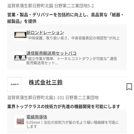
滋賀県蒲生郡日野町北脇 日野第二工業団地5-2
営業・製品・デリバリーを包括的に向上し、高品質な「紙器・
紙製品」を提供
新ロンドレーション
“中味保護、取り扱い易さ、中身容器表記の視認性”が向上
通信販売輸送用セットバコ
“組立作業が簡単、トータルコストダウンが可能な” 通信
販売輸送用セット...
株式会社三鈴
滋賀県蒲生郡日野町北脇1-101 日野第二工業団地
業界トップクラスの技術力が先進の機器開発を可能にします
電線用導体
0.05mm！当社の技術力が髪の毛より細い極細線を可能に
します