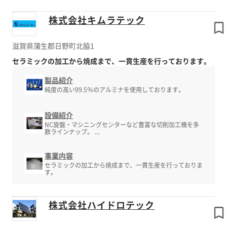
株式会社キムラテック
滋賀県蒲生郡日野町北脇1
セラミックの加工から焼成まで、一貫生産を行っております。
製品紹介
純度の高い99.5％のアルミナを使用しております。
設備紹介
NC旋盤・マシニングセンターなど豊富な切削加工機を多
数ラインナップ。 ...
事業内容
セラミックの加工から焼成まで、一貫生産を行っておりま
す。
株式会社ハイドロテック