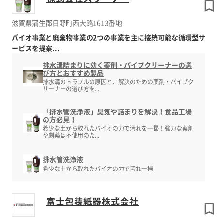
滋賀県蒲生郡日野町西大路1613番地
バイオ事業と廃棄物事業の2つの事業を主に接続可能な循環型サ
ービスを提案...
排水溝詰まりに効く薬剤・パイプクリーナーの選
び方とおすすめ製品
排水溝のトラブルの原因と、解決のための薬剤・パイプク
リーナーの選び方を...
「排水管洗浄液」臭気や詰まりを解決！食品工場
の方必見！
希少な土から取れたバイオの力で汚れを一掃！強力な薬剤
や劇薬は不使用のた...
排水管洗浄液
希少な土から取れたバイオの力で汚れ一掃
富士包装紙器株式会社