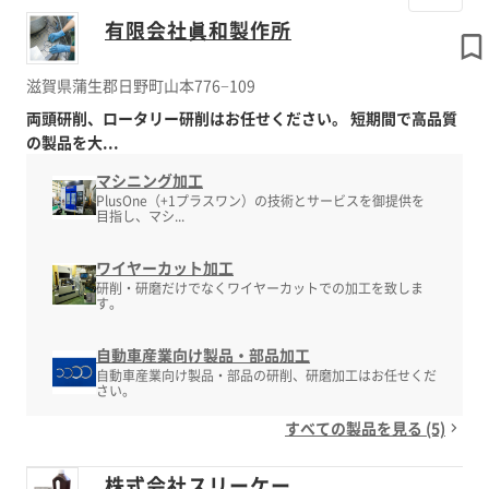
有限会社眞和製作所
滋賀県蒲生郡日野町山本776−109
両頭研削、ロータリー研削はお任せください。 短期間で高品質
の製品を大...
マシニング加工
PlusOne（+1プラスワン）の技術とサービスを御提供を
目指し、マシ...
ワイヤーカット加工
研削・研磨だけでなくワイヤーカットでの加工を致しま
す。
自動車産業向け製品・部品加工
自動車産業向け製品・部品の研削、研磨加工はお任せくだ
さい。
すべての製品を見る (5)
株式会社スリーケー