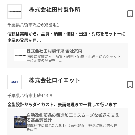
株式会社田村製作所
千葉県八街市滝台606番地1
信頼は実績から。品質・納期・価格・迅速・対応をモットーに
企業の発展を目...
株式会社田村製作所 会社案内
信頼は実績から。品質・納期・価格・迅速・対応をモット
ーに企業の発展を目...
株式会社ロイエット
千葉県八街市上砂443-8
金型設計からダイカスト、表面処理まで一貫して行います
自動改札部品の鋳造加工！スムーズな搬送を支え
る高品質設計
耐摩耗性に優れたADC12部品を製造。搬送効率と耐久性
を両立