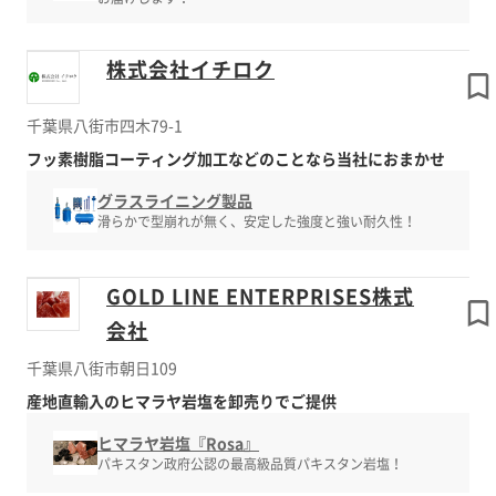
株式会社イチロク
千葉県八街市四木79-1
フッ素樹脂コーティング加工などのことなら当社におまかせ
グラスライニング製品
滑らかで型崩れが無く、安定した強度と強い耐久性！
GOLD LINE ENTERPRISES株式
会社
千葉県八街市朝日109
産地直輸入のヒマラヤ岩塩を卸売りでご提供
ヒマラヤ岩塩『Rosa』
パキスタン政府公認の最高級品質パキスタン岩塩！