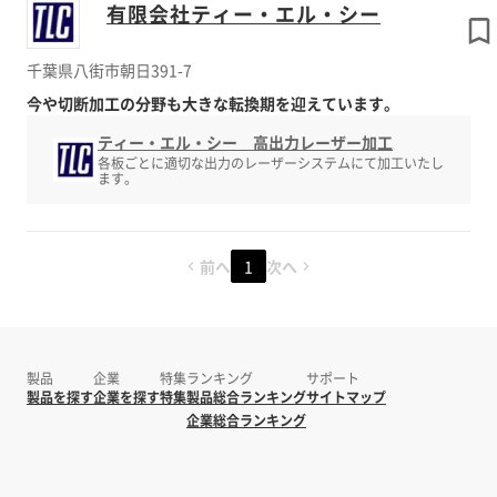
有限会社ティー・エル・シー
千葉県八街市朝日391-7
今や切断加工の分野も大きな転換期を迎えています。
ティー・エル・シー 高出力レーザー加工
各板ごとに適切な出力のレーザーシステムにて加工いたし
ます。
前へ
1
次へ
製品
企業
特集
ランキング
サポート
製品を探す
企業を探す
特集
製品総合ランキング
サイトマップ
企業総合ランキング