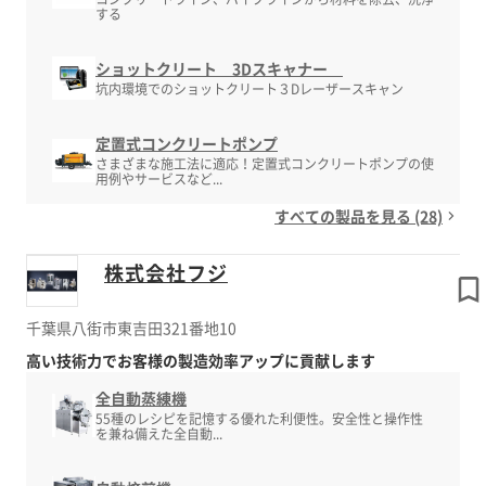
する
ショットクリート 3Dスキャナー
坑内環境でのショットクリート３Dレーザースキャン
定置式コンクリートポンプ
さまざまな施工法に適応！定置式コンクリートポンプの使
用例やサービスなど...
すべての製品を見る (28)
株式会社フジ
千葉県八街市東吉田321番地10
高い技術力でお客様の製造効率アップに貢献します
全自動蒸練機
55種のレシピを記憶する優れた利便性。安全性と操作性
を兼ね備えた全自動...