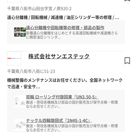
千葉県八街市山田台字宮ノ原920-2
遠心分離機 / 回転機械 / 減速機 / 油圧シリンダー等の修理 / ...
遠心分離機や回転機等の修理・部品の製作
各種遠心分離機をはじめとする高速回転機械や減速機さら
に精密油圧シリンダ...
株式会社サンエステック
千葉県八街市八街に51-23
機械整備のメンテナンスはお任せください。全国ネットワーク
で迅速・安全サ...
双輪 ローリング付旋回車『UN3.50-5』
搬送・荷役各機械及び部品の設計販売及び保守点検・修理
ならお任せください...
ナックル四輪旋回式『2N4S-1-4C』
搬送・荷役各機械及び部品の設計販売及び保守点検・修理
ならお任せください...