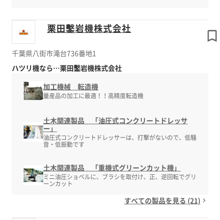
栗田鑿岩機株式会社
千葉県八街市滝台736番地1
ハツリ機なら…栗田鑿岩機株式会社
加工機械 転造機
量産品の加工に最適！！高精度転造機
土木関連製品 「油圧式コンクリートドレッサ
ー」
油圧式コンクリートドレッサーは、打撃がないので、低騒
音・低振動です
土木関連製品 「重機式グリーンカット機」
ミニ油圧ショベルに、ブラシを取付け、正、逆回転でグリ
ーンカット
すべての製品を見る (21)