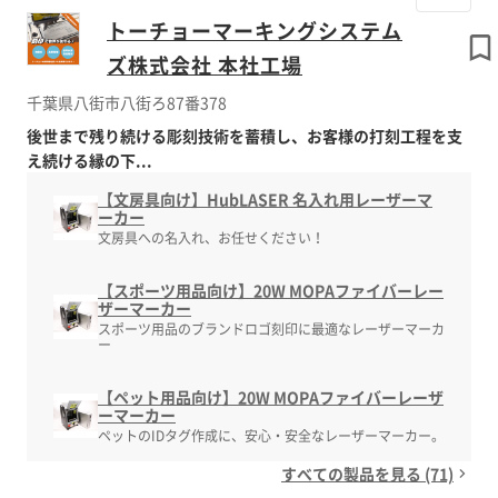
トーチョーマーキングシステム
ズ株式会社 本社工場
千葉県八街市八街ろ87番378
後世まで残り続ける彫刻技術を蓄積し、お客様の打刻工程を支
え続ける縁の下...
【文房具向け】HubLASER 名入れ用レーザーマ
ーカー
文房具への名入れ、お任せください！
【スポーツ用品向け】20W MOPAファイバーレー
ザーマーカー
スポーツ用品のブランドロゴ刻印に最適なレーザーマーカ
ー
【ペット用品向け】20W MOPAファイバーレーザ
ーマーカー
ペットのIDタグ作成に、安心・安全なレーザーマーカー。
すべての製品を見る (71)