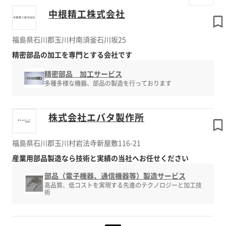
中根精工株式会社
福島県石川郡玉川村南須釜石川坂25
精密部品の加工を専門とする会社です
精密部品 加工サービス
多種多様な機器、部品の製造を行っております
株式会社エバタ製作所
福島県石川郡玉川村岩法寺新屋敷116-21
産業用部品製造なら技術と実績の当社へお任せください
部品（電子機器、通信機器等）製造サービス
高品質、低コストを実現する先進のテクノロジーと加工技
術