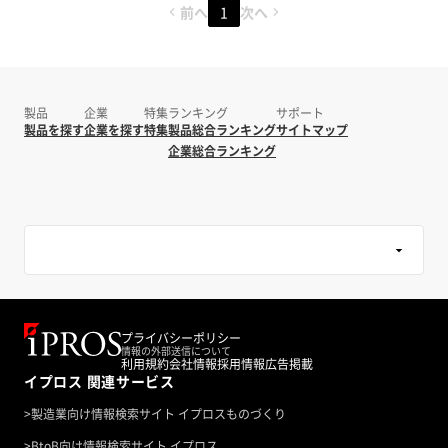
前へ
1
次へ
製品
企業
特集
ランキング
サポート
製品を探す
企業を探す
特集
製品総合ランキング
サイトマップ
企業総合ランキング
プライバシーポリシー
情報の外部送信について
利用規約
会社情報
採用情報
広告掲載
イプロス 関連サービス
>
製造業向け情報検索サイト イプロスものづくり
>
BtoB向け情報検索サイト イプロス