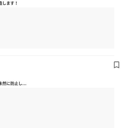
造します！
に防止し...