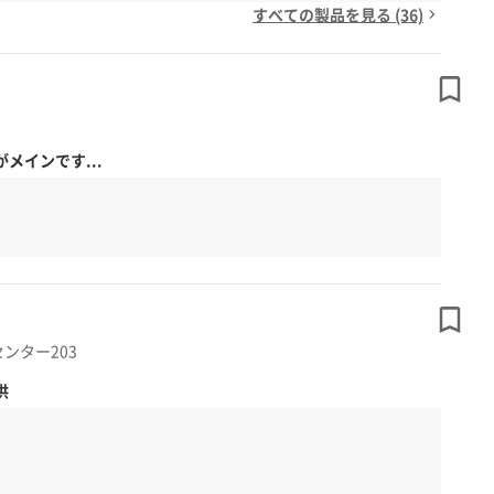
すべての製品を見る (36)
インです...
ンター203
供