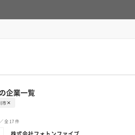
の企業一覧
川市
／ 全 17 件
株式会社フォトンファイブ