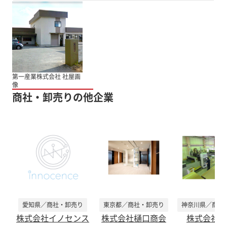
第一産業株式会社 社屋画
像
商社・卸売りの他企業
愛知県／商社・卸売り
東京都／商社・卸売り
神奈川県／商社
株式会社イノセンス
株式会社樋口商会
株式会社マ