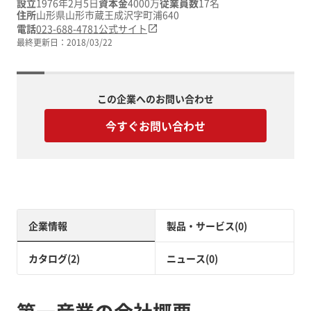
設立
1976年2月5日
資本金
4000万
従業員数
17名
住所
山形県山形市蔵王成沢字町浦640
電話
023-688-4781
公式サイト
最終更新日：
2018/03/22
この企業へのお問い合わせ
今すぐお問い合わせ
企業情報
製品・サービス(0)
カタログ(2)
ニュース(0)