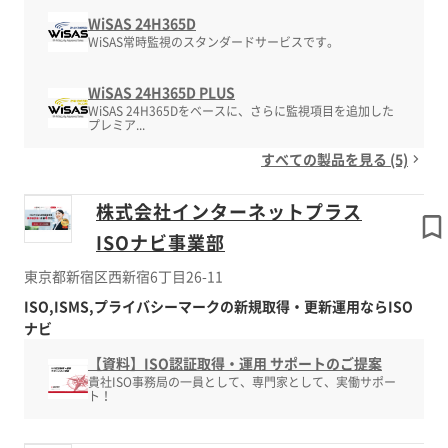
WiSAS 24H365D
WiSAS常時監視のスタンダードサービスです。
WiSAS 24H365D PLUS
WiSAS 24H365Dをベースに、さらに監視項目を追加した
プレミア...
すべての製品を見る (5)
株式会社インターネットプラス
ISOナビ事業部
東京都新宿区西新宿6丁目26-11
ISO,ISMS,プライバシーマークの新規取得・更新運用ならISO
ナビ
【資料】ISO認証取得・運用 サポートのご提案
貴社ISO事務局の一員として、専門家として、実働サポー
ト！