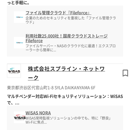
っと手軽に。
ファイル管理クラウド『Fileforce』
企業のためのセキュリティを重視した「ファイル管理クラ
ウド」
利用社数25,000社！国産クラウドストレージ
Fileforce
ファイルサーバー・NASのクラウド化に最適！エクスプロ
ーラーから簡単に...
株式会社スプライン・ネットワ
ーク
東京都渋谷区代官山町1-8 SYLA DAIKANYAMA 6F
マルチベンダー対応Wi-Fiセキュリティソリューション：WiSAS
で、...
WiSAS NORA
WiSAS常時監視ソリューションの中でも、特に「野良」
Wi-Fiに焦点...