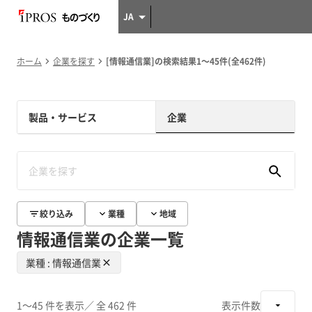
JA
ホーム
企業を探す
[情報通信業]の検索結果1～45件(全462件)
製品・サービス
企業
絞り込み
業種
地域
情報通信業の企業一覧
業種 : 情報通信業
1～45 件を表示
／ 全 462 件
表示件数