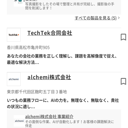
写真撮影をしたその場で整理と共有が完結し、撮影後の手
間を削減します！
すべての製品を見る (5)
TechTek合同会社
香川県高松市亀井町905
あなたの会社の業務を正しく理解し、課題を高解像度で捉え、
最適な解決方法...
alchemi株式会社
東京都千代田区麹町五丁目３番地
いつもの業務フローに、AIの力を。無理なく、無駄なく、貴社
の状況に適し...
alchemi株式会社 事業紹介
その面倒な作業、AIが自動化します！お客様の課題解決に
伴走