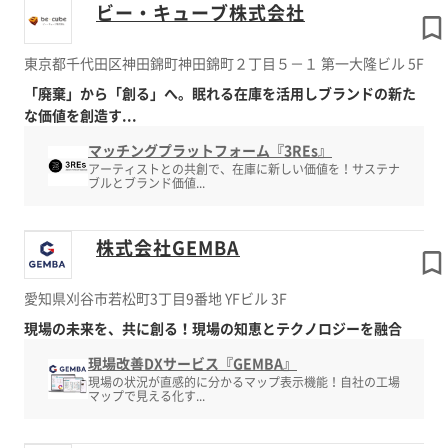
ビー・キューブ株式会社
東京都千代田区神田錦町神田錦町２丁目５－１ 第一大隆ビル 5F
「廃棄」から「創る」へ。眠れる在庫を活用しブランドの新た
な価値を創造す...
マッチングプラットフォーム『3REs』
アーティストとの共創で、在庫に新しい価値を！サステナ
ブルとブランド価値...
株式会社GEMBA
愛知県刈谷市若松町3丁目9番地 YFビル 3F
現場の未来を、共に創る！現場の知恵とテクノロジーを融合
現場改善DXサービス『GEMBA』
現場の状況が直感的に分かるマップ表示機能！自社の工場
マップで見える化す...