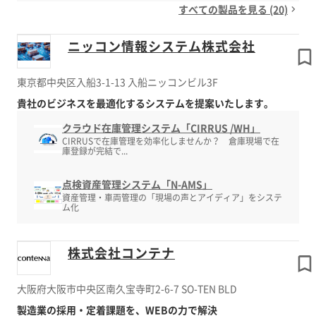
すべての製品を見る (20)
ニッコン情報システム株式会社
東京都中央区入船3-1-13 入船ニッコンビル3F
貴社のビジネスを最適化するシステムを提案いたします。
クラウド在庫管理システム「CIRRUS /WH」
CIRRUSで在庫管理を効率化しませんか？ 倉庫現場で在
庫登録が完結で...
点検資産管理システム「N-AMS」
資産管理・車両管理の「現場の声とアイディア」をシステ
ム化
株式会社コンテナ
大阪府大阪市中央区南久宝寺町2-6-7 SO-TEN BLD
製造業の採用・定着課題を、WEBの力で解決