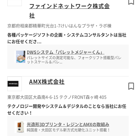
ファインドネットワーク株式会
社
京都府相楽郡精華町光台1-7けいはんなプラザ・ラボ棟
各種パッケージソフトの企画・システムコンサルタントは当社
にお任せくださ...
DWSシステム「パレットメジャーくん」
パレットサイズの測定可能な、フォークリフト搭載型パレ
ットスケール＆パレ...
AMX株式会社
東京都大田区大森南4-6-15 テクノFRONT森ヶ崎 405
テクノロジー開発やシステム＆デジタルのことなら当社にお任
せください！
光造形3Dプリンタ・レジンとAMXの取組み
純国産・大田区モデル新方式光硬化ユニット搭載！