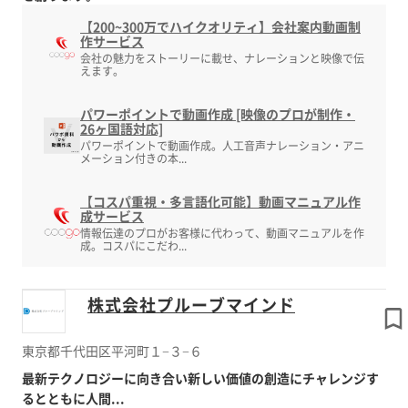
【200~300万でハイクオリティ】会社案内動画制
作サービス
会社の魅力をストーリーに載せ、ナレーションと映像で伝
えます。
パワーポイントで動画作成 [映像のプロが制作・
26ヶ国語対応]
パワーポイントで動画作成。人工音声ナレーション・アニ
メーション付きの本...
【コスパ重視・多言語化可能】動画マニュアル作
成サービス
情報伝達のプロがお客様に代わって、動画マニュアルを作
成。コスパにこだわ...
株式会社プルーブマインド
東京都千代田区平河町１−３−６
最新テクノロジーに向き合い新しい価値の創造にチャレンジす
るとともに人間...