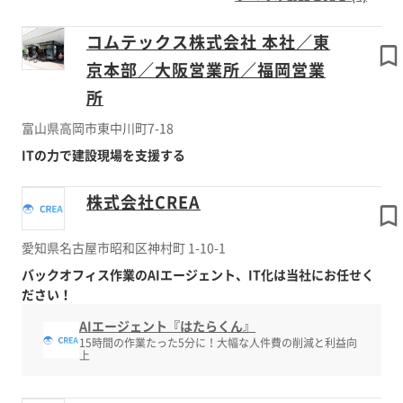
コムテックス株式会社 本社／東
京本部／大阪営業所／福岡営業
所
富山県高岡市東中川町7-18
ITの力で建設現場を支援する
株式会社CREA
愛知県名古屋市昭和区神村町 1-10-1
バックオフィス作業のAIエージェント、IT化は当社にお任せく
ださい！
AIエージェント『はたらくん』
15時間の作業たった5分に！大幅な人件費の削減と利益向
上