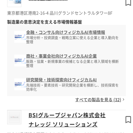
東京都港区港南2-16-4 品川グランドセントラルタワー8F
製造業の意思決定を支える市場情報基盤
金融・コンサル向けフィジカルAI市場情報
市場分析・投資調査・戦略立案に使える企業と導入動向を
整理
商社・事業会社向けフィジカルAI企業
販路・協業・新規事業の候補となる企業と導入領域を横断
整理
研究開発・技術探索向けフィジカルAI
先端技術・要素技術・研究開発企業を横断し、技術探索を
効率化
すべての製品を見る (32)
BSIグループジャパン株式会社
ナレッジ ソリューションズ