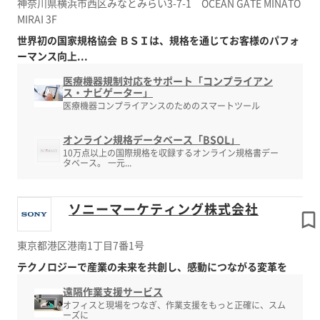
神奈川県横浜市西区みなとみらい3-7-1 OCEAN GATE MINATO
MIRAI 3F
世界初の国家規格協会 ＢＳＩは、規格を通じてお客様のパフォ
ーマンス向上...
医療機器規制対応をサポート「コンプライアン
ス・ナビゲーター」
医療機器コンプライアンスのためのスマートツール
オンライン規格データベース「BSOL」
10万点以上の国際規格を収録するオンライン規格書デー
タベース。 一元...
ソニーマーケティング株式会社
東京都港区港南1丁目7番1号
テクノロジーで産業の未来を共創し、感動につながる変革を
遠隔作業支援サービス
オフィスと現場をつなぎ、作業支援をもっと正確に、スム
ーズに