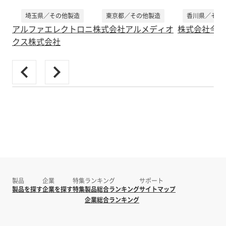
埼玉県／その他製造
東京都／その他製造
香川県／その
アルファエレクトロニ
株式会社アルメディオ
株式会社今井
クス株式会社
製品
企業
特集
ランキング
サポート
製品を探す
企業を探す
特集
製品総合ランキング
サイトマップ
企業総合ランキング