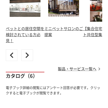
ペットとの居住空間を
ミニペットサロンのご
【集合住宅実
検討されている方必
提案
ト共住型集合
見！
製品・サービス一覧へ
カタログ（6）
電子ブック詳細の閲覧にはアンケート回答が必要です。クリッ
クすると電子ブックが閲覧できます。