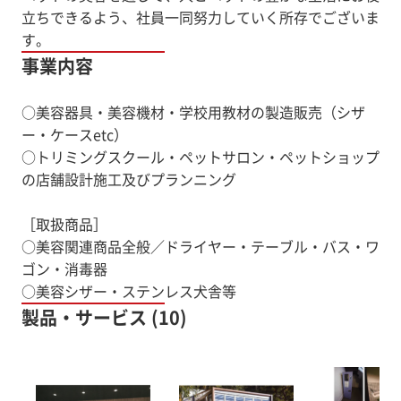
立ちできるよう、社員一同努力していく所存でございま
す。
事業内容
○美容器具・美容機材・学校用教材の製造販売（シザ
ー・ケースetc）
○トリミングスクール・ペットサロン・ペットショップ
の店舗設計施工及びプランニング
［取扱商品］
○美容関連商品全般／ドライヤー・テーブル・バス・ワ
ゴン・消毒器
○美容シザー・ステンレス犬舎等
製品・サービス (10)