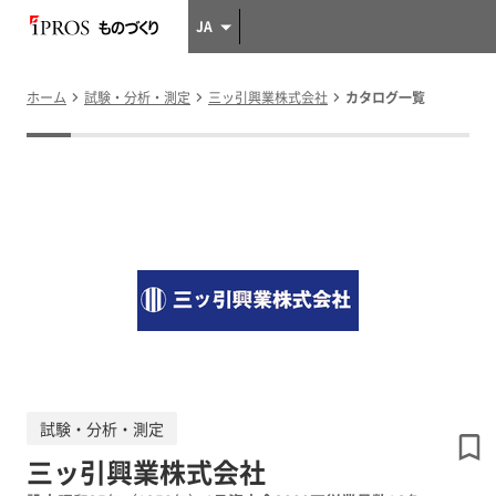
JA
ホーム
試験・分析・測定
三ッ引興業株式会社
カタログ一覧
試験・分析・測定
三ッ引興業株式会社