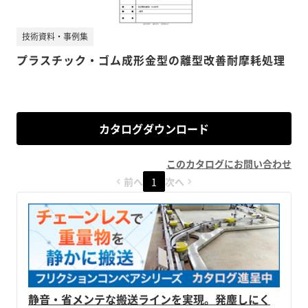
技術資料・事例集
プラスチック・ゴム成形金型の離型改善耐摩耗処理
カタログダウンロード
このカタログにお問い合わせ
前へ
1
次へ
静音・省メンテな搬送ラインを実現。発塵しにく