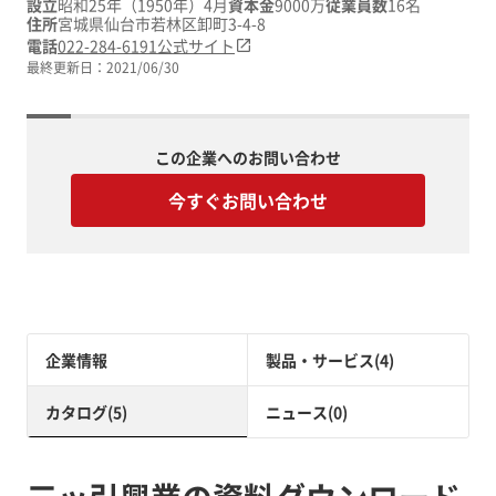
設立
昭和25年（1950年）4月
資本金
9000万
従業員数
16名
住所
宮城県仙台市若林区卸町3-4-8
電話
022-284-6191
公式サイト
最終更新日：
2021/06/30
この企業へのお問い合わせ
今すぐお問い合わせ
企業情報
製品・サービス(4)
カタログ(5)
ニュース(0)