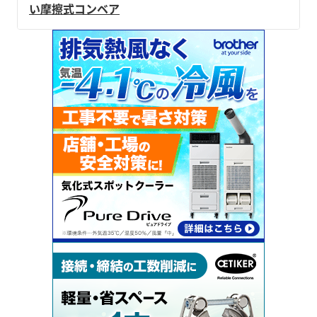
い摩擦式コンベア