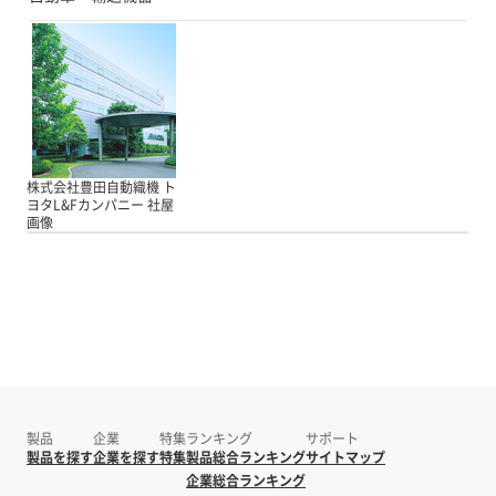
株式会社豊田自動織機 ト
ヨタL&Fカンパニー 社屋
画像
製品
企業
特集
ランキング
サポート
製品を探す
企業を探す
特集
製品総合ランキング
サイトマップ
企業総合ランキング