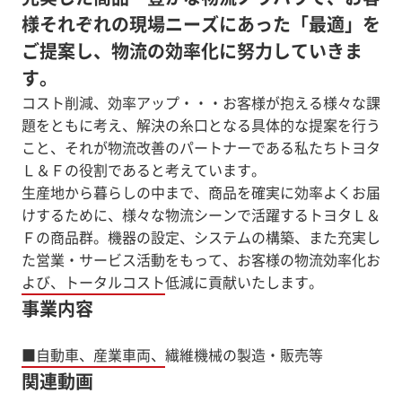
様それぞれの現場ニーズにあった「最適」を
ご提案し、物流の効率化に努力していきま
す。
コスト削減、効率アップ・・・お客様が抱える様々な課
題をともに考え、解決の糸口となる具体的な提案を行う
こと、それが物流改善のパートナーである私たちトヨタ
Ｌ＆Ｆの役割であると考えています。
生産地から暮らしの中まで、商品を確実に効率よくお届
けするために、様々な物流シーンで活躍するトヨタＬ＆
Ｆの商品群。機器の設定、システムの構築、また充実し
た営業・サービス活動をもって、お客様の物流効率化お
よび、トータルコスト低減に貢献いたします。
事業内容
■自動車、産業車両、繊維機械の製造・販売等
関連動画