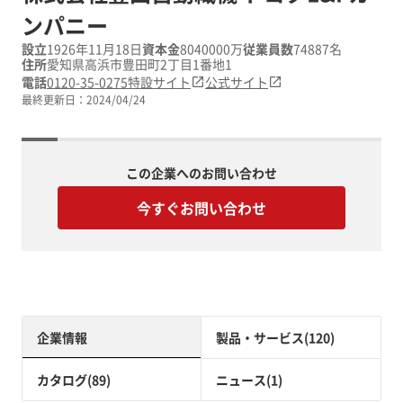
ンパニー
設立
1926年11月18日
資本金
8040000万
従業員数
74887名
住所
愛知県高浜市豊田町2丁目1番地1
電話
0120-35-0275
特設サイト
公式サイト
最終更新日：
2024/04/24
この企業へのお問い合わせ
今すぐお問い合わせ
企業情報
製品・サービス(120)
カタログ(89)
ニュース(1)