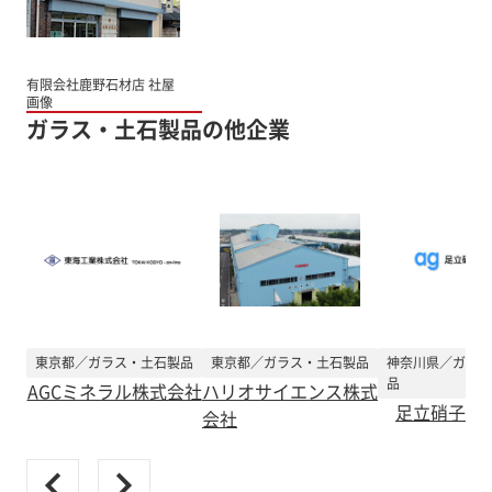
有限会社鹿野石材店 社屋
画像
ガラス・土石製品の他企業
東京都／ガラス・土石製品
東京都／ガラス・土石製品
神奈川県／ガラス
品
AGCミネラル株式会社
ハリオサイエンス株式
足立硝子株
会社