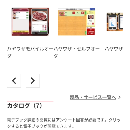
ハヤワザモバイルオー
ハヤワザ・セルフオー
ハヤワザク
ダー
ダー
製品・サービス一覧へ
カタログ（7）
電子ブック詳細の閲覧にはアンケート回答が必要です。クリッ
クすると電子ブックが閲覧できます。