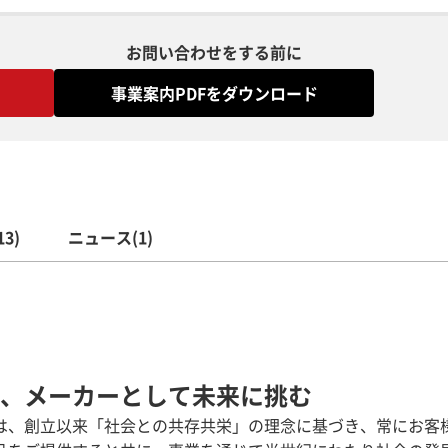
お問い合わせをする前に
事業案内PDFをダウンロード
3)
ニュース(1)
、メーカーとして未来に挑む
は、創立以来「社会との共存共栄」の理念に基づき、常にお客