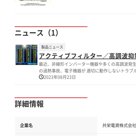
ニュース（1）
製品ニュース
アクティブフィルター／高調波抑
最近、非線形インバーター機器や多くの高調波発生
の過熱事故、電子機器が 適切に動作しないトラブルも多く報告されています。 
2023年08月23日
MaxSineアクティブフィルターです。
詳細情報
企業名
共栄電資株式会