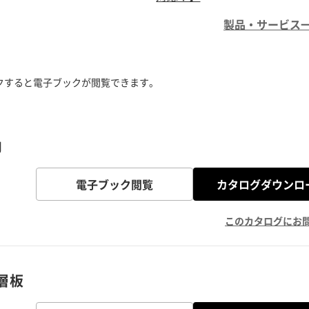
製品・サービス
クすると電子ブックが閲覧できます。
内
電子ブック閲覧
カタログダウンロ
このカタログにお
層板