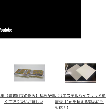
が厚
【装置組立の悩み】基板が薄
ポリエステルハイブリッド積
くて取り扱いが難しい
層板【1mを超える製品にも
対応！】