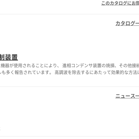
このカタログにお
カタログ
制装置
機器が使用されることにより、 進相コンデンサ装置の焼損、その他接
高調波を除去するにあたって効果的な方法は、
ニュース
社