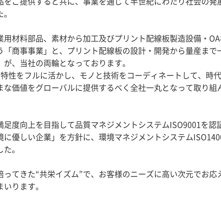
品をご提供すると共に、事業を通じて半世紀にわたり社会の発
た。
業用材料部品、素材から加工及びプリント配線板製造設備・OA
う「商事事業」と、プリント配線板の設計・開発から量産まで
」が、当社の両輪となっております。
の特性をフルに活かし、モノと技術をコーディネートして、時
まな価値をグローバルに提供するべく全社一丸となって取り組
足度向上を目指して品質マネジメントシステムISO9001を認
に優しい企業」を方針に、環境マネジメントシステムISO140
した。
培ってきた“共栄イズム”で、お客様のニーズに高い次元でお応
まいります。