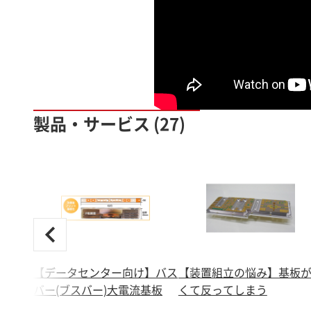
製品・サービス (27)
【データセンター向け】バス
【装置組立の悩み】基板
バー(ブスバー)大電流基板
くて反ってしまう