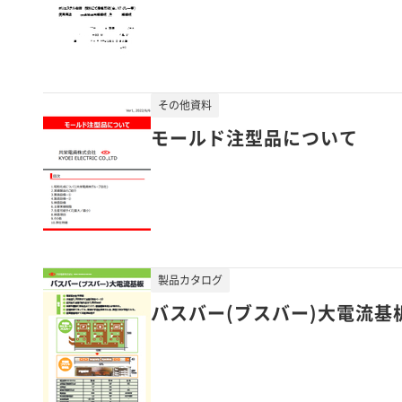
その他資料
モールド注型品について
製品カタログ
バスバー(ブスバー)大電流基