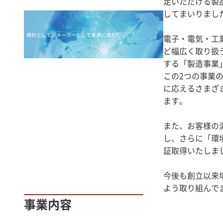
足いただける製
してまいりまし
電子・電気・工
ど幅広く取り扱
する「製造事業
この2つの事業
に応えるさまざ
ます。
また、お客様の満
し、さらに「環境
証取得いたしま
今後も創立以来
よう取り組んで
事業内容