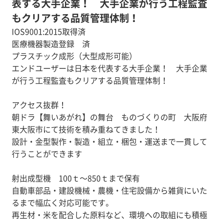
表する大手企業！ 大手企業が行う工程監査
もクリアする品質管理体制！
IOS9001:2015取得済
医療機器製造登録 済
プラスチック成形（大型成形可能）
エンドユーザーは日本を代表する大手企業！ 大手企業
が行う工程監査もクリアする品質管理体制！
アクセス抜群！
朝ドラ【舞いあがれ】の舞台 ものづくりの町 大阪府
東大阪市にて技術を積み重ねてきました！
設計・金型製作・製造・組立・梱包・運送まで一貫して
行うことができます
射出成型機 100ｔ～850ｔまで保有
自動車部品・建設機械・農機・住宅設備から雑貨にいた
るまで幅広く対応可能です。
再生材・米を配合した原料など、環境への取組にも積極