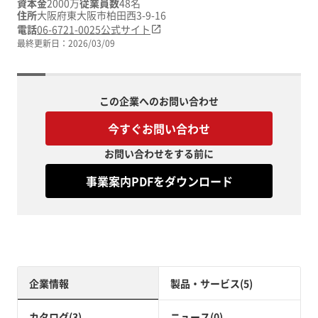
資本金
2000万
従業員数
48名
住所
大阪府東大阪市柏田西3-9-16
電話
06-6721-0025
公式サイト
最終更新日：
2026/03/09
この企業へのお問い合わせ
今すぐお問い合わせ
お問い合わせをする前に
事業案内PDFをダウンロード
企業情報
製品・サービス(5)
カタログ(3)
ニュース(0)