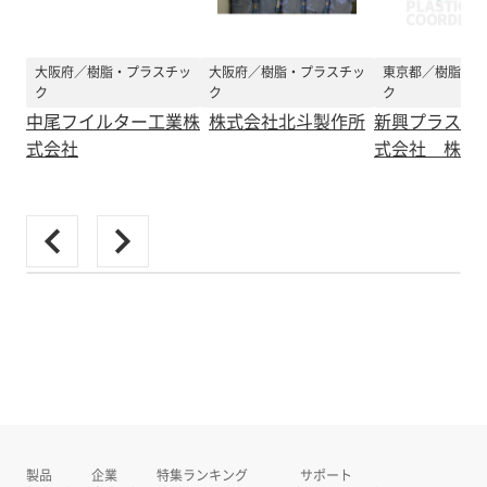
大阪府／樹脂・プラスチッ
大阪府／樹脂・プラスチッ
東京都／樹脂・プ
ク
ク
ク
中尾フイルター工業株
株式会社北斗製作所
新興プラスチ
式会社
式会社 株式
製品
企業
特集
ランキング
サポート