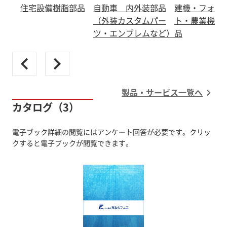
住宅設備樹脂部品
自動車 内外装部品
建機・フォー
（外装カスタムパー
ト・農業機械
ツ・エンブレムなど）
品
製品・サービス一覧へ
カタログ（3）
電子ブック詳細の閲覧にはアンケート回答が必要です。クリッ
クすると電子ブックが閲覧できます。