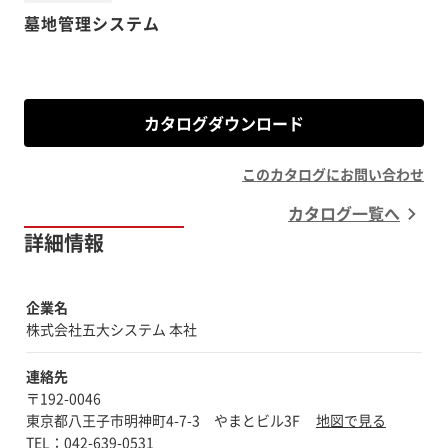
墓地管理システム
カタログダウンロード
このカタログにお問い合わせ
カタログ一覧へ
詳細情報
企業名
株式会社五大システム 本社
連絡先
〒192-0046
東京都八王子市明神町4-7-3 やまとビル3F
地図で見る
TEL：042-639-0531