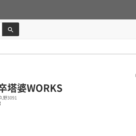
卒塔婆WORKS
野3091