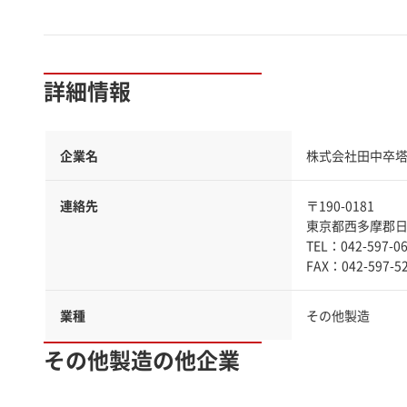
詳細情報
企業名
株式会社田中卒塔
連絡先
〒190-0181
東京都西多摩郡日
TEL：042-597-0
業種
その他製造
その他製造の他企業