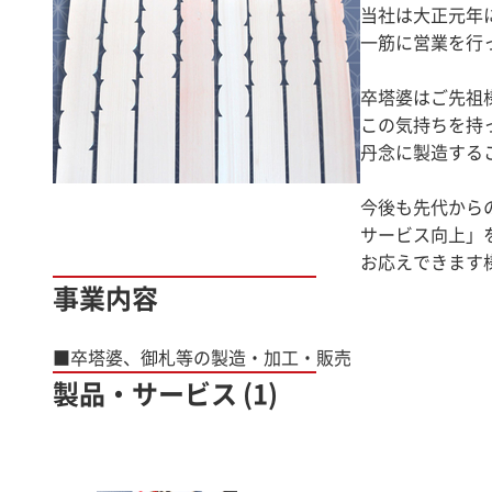
当社は大正元年
一筋に営業を行
卒塔婆はご先祖
この気持ちを持
丹念に製造する
今後も先代から
サービス向上」
お応えできます
事業内容
■卒塔婆、御札等の製造・加工・販売
製品・サービス (1)