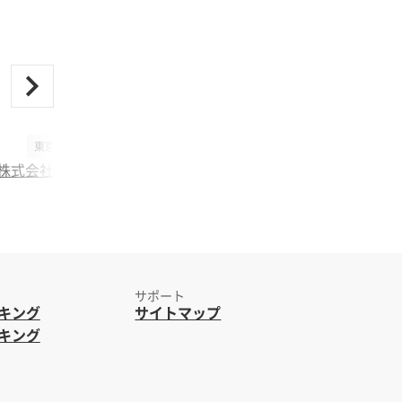
東京都／その他製造
株式会社テクノフレックス
サポート
キング
サイトマップ
キング