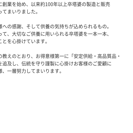
に創業を始め、以来約100年以上卒塔婆の製造と販売
ってまいりました。
様への感謝、そして供養の気持ちが込められるもの。
って、大切なご供養に用いられる卒塔婆を一本一本、
ことを心掛けています。
の教えのとおり、お得意様第一に「安定供給・高品質品・
を追及し、伝統を守り謹製に心掛けお客様のご愛顧に
様、一層努力してまいります。