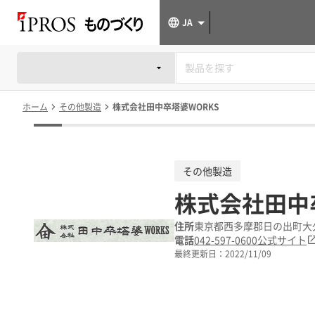
JA
ホーム
その他製造
株式会社田中卒塔婆WORKS
その他製造
株式会社田中
住所
東京都西多摩郡日の出町大久
電話
042-597-0600
公式サイト
最終更新日：
2022/11/09