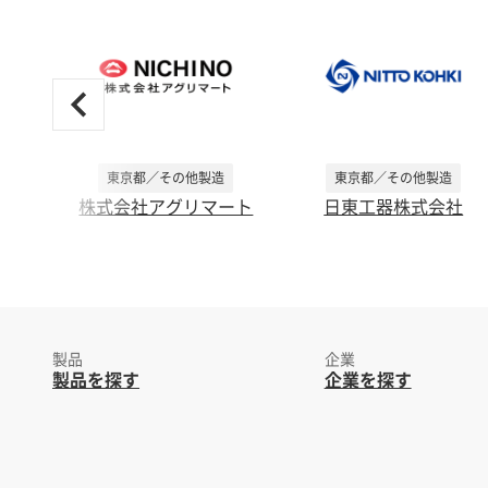
東京都／その他製造
東京都／その他製造
株式会社アグリマート
日東工器株式会社
製品
企業
製品を探す
企業を探す