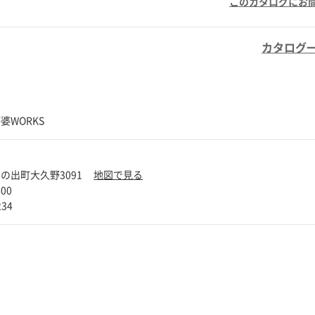
このカタログにお
カタログ
婆WORKS
の出町大久野3091
地図で見る
600