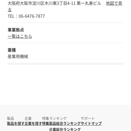
大阪府大阪市淀川区木川東3丁目4-11 第一丸善ビル
地図で見
の加工技術をぜひブースにてご覧ください。皆
る
様のご来場を心よりお待ちしております。
事業拠点
一覧はこちら
業種
産業用機械
製品
企業
特集
ランキング
サポート
製品を探す
企業を探す
特集
製品総合ランキング
サイトマップ
企業総合ランキング