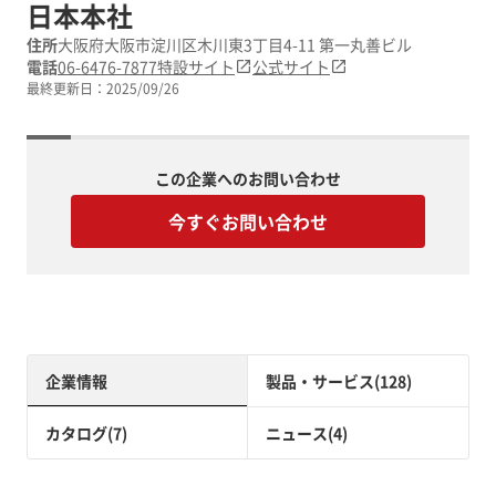
日本本社
住所
大阪府大阪市淀川区木川東3丁目4-11 第一丸善ビル
電話
06-6476-7877
特設サイト
公式サイト
最終更新日：
2025/09/26
この企業へのお問い合わせ
今すぐお問い合わせ
企業情報
製品・サービス(128)
カタログ(7)
ニュース(4)