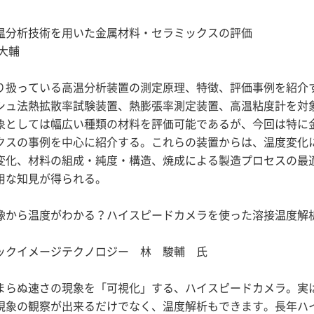
温分析技術を用いた金属材料・セラミックスの評価
 大輔
扱っている高温分析装置の測定原理、特徴、評価事例を紹介
シュ法熱拡散率試験装置、熱膨張率測定装置、高温粘度計を対
象としては幅広い種類の材料を評価可能であるが、今回は特に
クスの事例を中心に紹介する。これらの装置からは、温度変化
変化、材料の組成・純度・構造、焼成による製造プロセスの最
用な知見が得られる。
像から温度がわかる？ハイスピードカメラを使った溶接温度解
ックイメージテクノロジー 林 駿輔 氏
らぬ速さの現象を「可視化」する、ハイスピードカメラ。実
現象の観察が出来るだけでなく、温度解析もできます。長年ハ