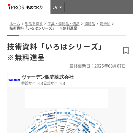
JA
ホーム
製品を探す
工具・消耗品・備品
消耗品
潤滑油
技術資料「いろはシリーズ」 ※無料進呈
技術資料「いろはシリーズ」
※無料進呈
最終更新日：2025年08月07日
ヴァーデン販売株式会社
特設サイト
公式サイト