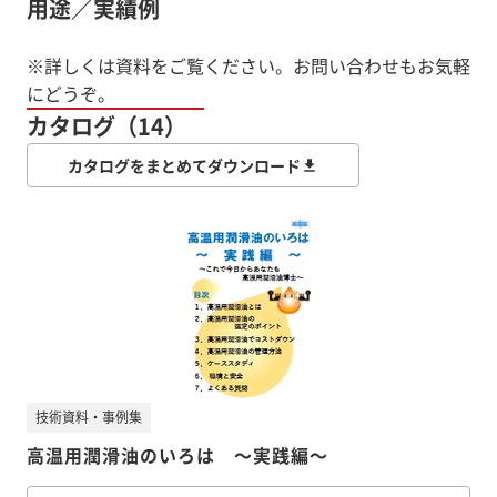
用途／実績例
※詳しくは資料をご覧ください。お問い合わせもお気軽
にどうぞ。
カタログ（14）
カタログをまとめてダウンロード
技術資料・事例集
高温用潤滑油のいろは ～実践編～