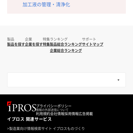
加工液の管理・清浄化
製品
企業
特集
ランキング
サポート
製品を探す
企業を探す
特集
製品総合ランキング
サイトマップ
企業総合ランキング
プライバシーポリシー
情報の外部送信について
利用規約
会社情報
採用情報
広告掲載
イプロス 関連サービス
>
製造業向け情報検索サイト イプロスものづくり