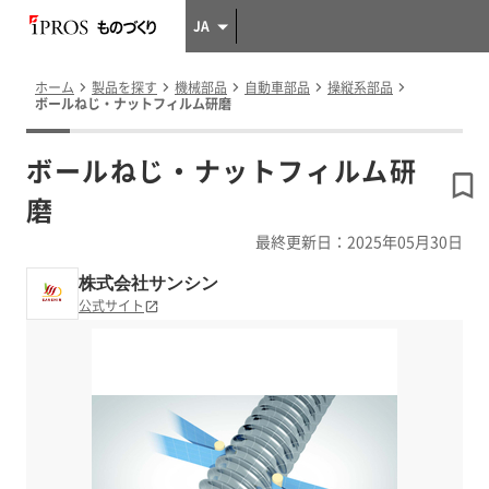
JA
ホーム
製品を探す
機械部品
自動車部品
操縦系部品
ボールねじ・ナットフィルム研磨
ボールねじ・ナットフィルム研
磨
最終更新日：2025年05月30日
株式会社サンシン
公式サイト