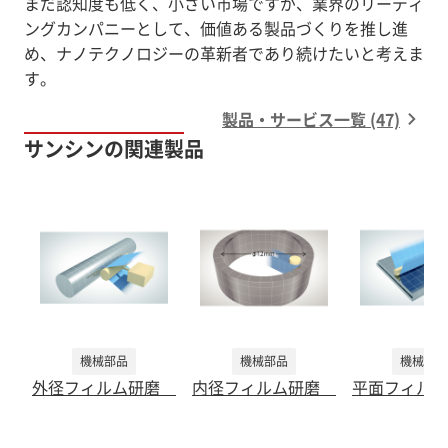
まだ認知度も低く、小さい市場ですが、業界のリーディ
ングカンパニーとして、価値ある製品づくりを推し進
め、ナノテクノロジーの革新者であり続けたいと考えま
す。
製品・サービス一覧 (47)
サンシンの関連製品
機械部品
機械部品
機械部品
外径フィルム研磨
内径フィルム研磨
平面フィル