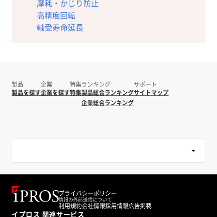
摩耗・かじり防止
高精度回転
軸受寿命延長
製品
企業
特集
ランキング
サポート
製品を探す
企業を探す
特集
製品総合ランキング
サイトマップ
企業総合ランキング
プライバシーポリシー
情報の外部送信について
利用規約
会社情報
採用情報
広告掲載
イプロス 関連サービス