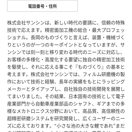
電話番号・住所
株式会社サンシンは、新しい時代の要請に、信頼の特殊
技術で応えます。精密面加工機の総合・最大プロフェッ
ショナル。長岡のものづくりと言えば、装置・機械づく
りというのが一つのキーポイントとなっていますが、サ
ンシンでは刻一刻と移り変わる時代のニーズに対応し、
お客様の多様化・高度化する要望に独自の精密加工技術
を駆使し、それに応える事こそ『ものづくり』の基本と
考えます。株式会社サンシンでは、フィルム研磨機の製
作において技術と経験、長年の実績をもとにラッピング
メーカーとタイアップし、自社独自の技術開発を展開し
てまいりました。その結果、日本固有の技術として電子
産業部門から自動車産業部品のシャフト、ギアまでの多
様なメカトロニクス分野において、高品質、高信頼性の
超精密研磨システムを研究開発し、広くユーザーのニー
ズに応えております。“小さな池の大きな鯉であれ”まだ