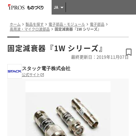
JA
ホーム
製品を探す
電子部品・モジュール
電子部品
高周波・マイクロ波部品
固定減衰器『1W シリーズ』
固定減衰器『1W シリーズ』
最終更新日：2019年11月07日
スタック電子株式会社
公式サイト