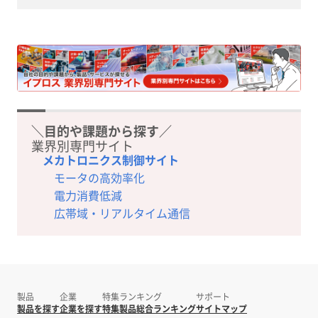
＼目的や課題から探す／
業界別専門サイト
メカトロニクス制御サイト
モータの高効率化
電力消費低減
広帯域・リアルタイム通信
製品
企業
特集
ランキング
サポート
製品を探す
企業を探す
特集
製品総合ランキング
サイトマップ