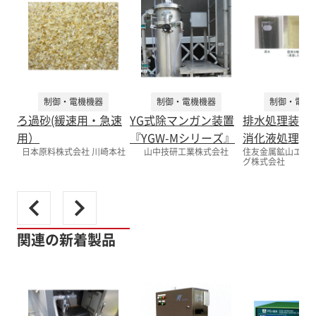
制御・電機機器
制御・電機機器
制御・電機
ろ過砂(緩速用・急速
YG式除マンガン装置
排水処理装置 
用）
『YGW-Mシリーズ』
消化液処理)
日本原料株式会社 川崎本社
山中技研工業株式会社
住友金属鉱山エン
グ株式会社
関連の新着製品