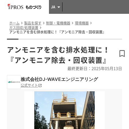
JA
ホーム
製品を探す
制御・電機機器
環境機器
ガス回収/処理装置
アンモニアを含む排水処理に！『アンモニア除去・回収装置』
アンモニアを含む排水処理に！
『アンモニア除去・回収装置』
最終更新日：2025年05月13日
株式会社DJ-WAVEエンジニアリング
公式サイト