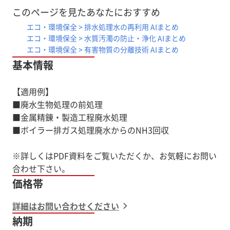
このページを見たあなたにおすすめ
エコ・環境保全 > 排水処理水の再利用 AIまとめ
エコ・環境保全 > 水質汚濁の防止・浄化 AIまとめ
エコ・環境保全 > 有害物質の分離技術 AIまとめ
基本情報
【適用例】
■廃水生物処理の前処理
■金属精錬・製造工程廃水処理
■ボイラー排ガス処理廃水からのNH3回収
※詳しくはPDF資料をご覧いただくか、お気軽にお問い
価格帯
詳細はお問い合わせください
納期