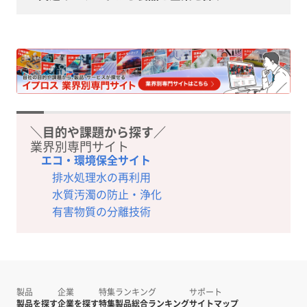
＼目的や課題から探す／
業界別専門サイト
エコ・環境保全サイト
排水処理水の再利用
水質汚濁の防止・浄化
有害物質の分離技術
製品
企業
特集
ランキング
サポート
製品を探す
企業を探す
特集
製品総合ランキング
サイトマップ