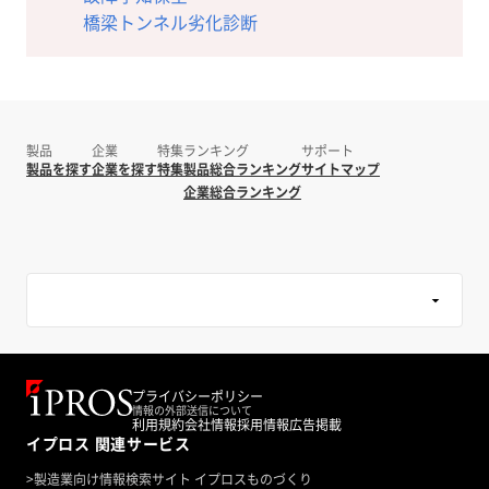
橋梁トンネル劣化診断
製品
企業
特集
ランキング
サポート
製品を探す
企業を探す
特集
製品総合ランキング
サイトマップ
企業総合ランキング
プライバシーポリシー
情報の外部送信について
利用規約
会社情報
採用情報
広告掲載
イプロス 関連サービス
>
製造業向け情報検索サイト イプロスものづくり