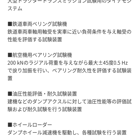
大型トラクタートランスミッション試験用のダイナモシ
ステム
■鉄道車両ベリング試験機
鉄道車両車軸用軸受を実車に近い負荷条件を与え軸受の
性能を評価する試験装置
■航空機用ベアリング試験機
200 kNのラジアル荷重を与えながら最大±45度0.5 Hz
で捩り加振を行い、ベアリング耐久性を評価する試験装
置
■油圧性能評価・耐久試験装置
建機などのダンプアクスルに対して油圧性能等の評価試
験および耐久試験を行う試験装置
■ホイールローダー
ダンプホイール減速機を駆動し、各種試験を行う装置