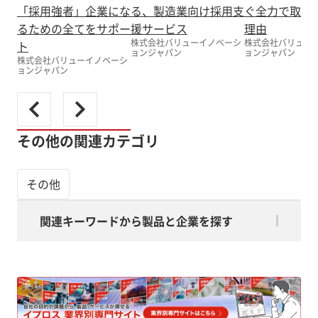
「採用強者」企業にな
る、製造業向け採用支
ぐ全力で取り
るための全てをサポー
援サービス
理由
株式会社バリューイノベーシ
株式会社バリュー
ト
ョンジャパン
ョンジャパン
株式会社バリューイノベーシ
ョンジャパン
その他の関連カテゴリ
その他
関連キーワードから製品と企業を探す