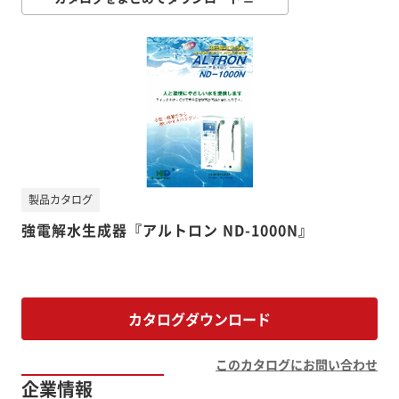
製品カタログ
強電解水生成器『アルトロン ND-1000N』
カタログダウンロード
このカタログにお問い合わせ
企業情報