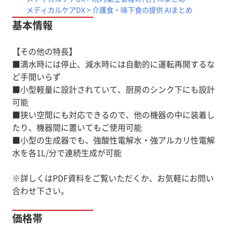
合わせ下さい。
メディカルケアDX > 介護食・嚥下食の提供 AIまとめ
基本情報
【その他の特長】
■満水時には停止、減水時には自動的に運転再開するな
ど手間いらず
■小型軽量に設計されていて、厨房のシンク下にも設計
可能
■狭い空間にも対応できるので、他の機器の中に装着し
たり、機器間に置いてもご使用可能
■小型の生成器でも、強酸性電解水・強アルカリ性電解
水を各1L/分で連続生成が可能
※詳しくはPDF資料をご覧いただくか、お気軽にお問い
合わせ下さい。
価格帯