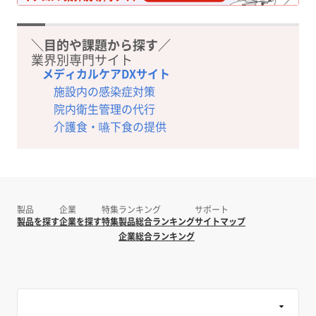
＼目的や課題から探す／
業界別専門サイト
メディカルケアDXサイト
施設内の感染症対策
院内衛生管理の代行
介護食・嚥下食の提供
製品
企業
特集
ランキング
サポート
製品を探す
企業を探す
特集
製品総合ランキング
サイトマップ
企業総合ランキング