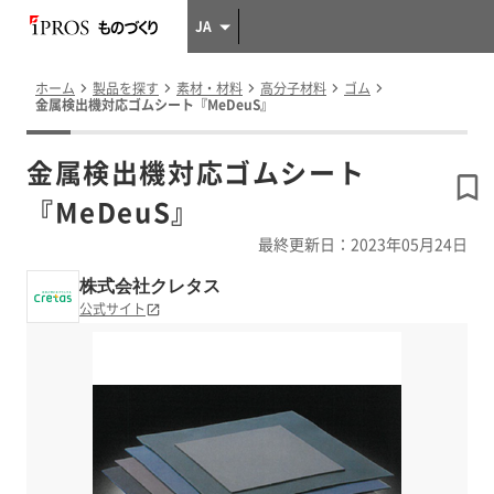
JA
ホーム
製品を探す
素材・材料
高分子材料
ゴム
金属検出機対応ゴムシート『MeDeuS』
金属検出機対応ゴムシート
『MeDeuS』
最終更新日：2023年05月24日
株式会社クレタス
公式サイト