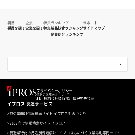
製品
企業
特集
ランキング
サポート
製品を探す
企業を探す
特集
製品総合ランキング
サイトマップ
企業総合ランキング
プライバシーポリシー
情報の外部送信について
利用規約
会社情報
採用情報
広告掲載
イプロス 関連サービス
>
製造業向け情報検索サイト イプロスものづくり
>
BtoB向け情報検索サイト イプロス
>
製造業特化の用途別課題解決 | イプロスものづくり業界別専門サイト