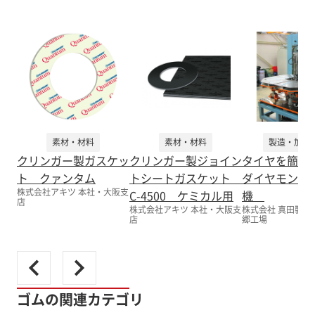
素材・材料
素材・材料
製造・加工
クリンガー製ガスケッ
クリンガー製ジョイン
タイヤを簡単
ト クァンタム
トシートガスケット
ダイヤモンド
株式会社アキツ 本社・大阪支
C-4500 ケミカル用
機
店
株式会社アキツ 本社・大阪支
株式会社 真田製作
店
郷工場
ゴムの関連カテゴリ