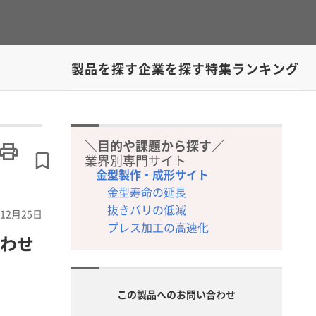
製品を探す
企業を探す
特集
ランキング
＼目的や課題から探す／
業界別専門サイト
金型製作・成形サイト
金型寿命の延長
抜きバリの低減
12月25日
プレス加工の高速化
わせ
この製品へのお問い合わせ