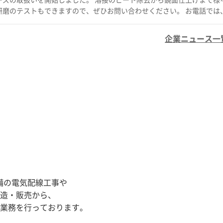
ストをされたい方は、 ぜひお問い合わせフォームからご連絡ください。 
ムーズにお繋ぎいたします。 iCOM技研株式会社 住所：兵
企業ニュース一覧 
備の電気配線工事や
造・販売から、
業務を行っております。