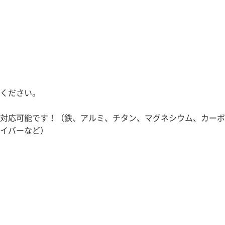
のお問合せ、カタログダウンロードは下記『お問合せ・カタロ
ろしくお願いします。
リック
ください。
対応可能です！（鉄、アルミ、チタン、マグネシウム、カーボ
イバーなど）