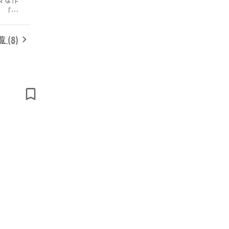
お待
(8)