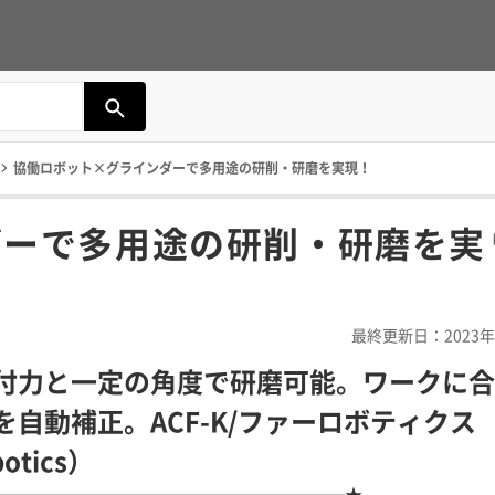
協働ロボット×グラインダーで多用途の研削・研磨を実現！
ダーで多用途の研削・研磨を実
最終更新日：2023年
付力と一定の角度で研磨可能。ワークに合
を自動補正。ACF-K/ファーロボティクス
otics）
────────────────────★