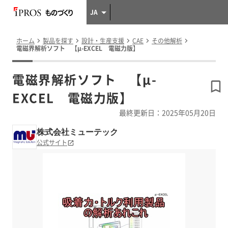
JA
ホーム
製品を探す
設計・生産支援
CAE
その他解析
電磁界解析ソフト 【μ-EXCEL 電磁力版】
電磁界解析ソフト 【μ-
EXCEL 電磁力版】
最終更新日：2025年05月20日
株式会社ミューテック
公式サイト