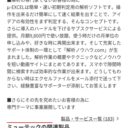
μ-EXCELは簡単・速い初期判定用の解析ソフトです。操
作を出来るだけ簡単にして速く結果を出すことで、アイ
デアの有効性をまず判定する、そんなコンセプトです。
さらに導入のハードルを下げるサブスクサービスによる
提供。月額9,800円で使い放題、使う時だけの月単位の
申し込みや、好きな時に再開出来ます。そして充実した
サポート体制の一環として「解析ノウハウ.com」が生
まれました。解析作業の概要やテクニックなどノウハウ
を短い動画サイトにまとめてあります。スマホで隙間時
間に検索すれば効率的な作業が出来ます。どうしてもわ
からない時はエクセルファイルをメール添付で送って下
さい、経験豊富なサポーターが添削してお答えします
■さらにその先を究めたいお客様の為に
製品・サービス一覧 (183)
ミューテックの関連製品