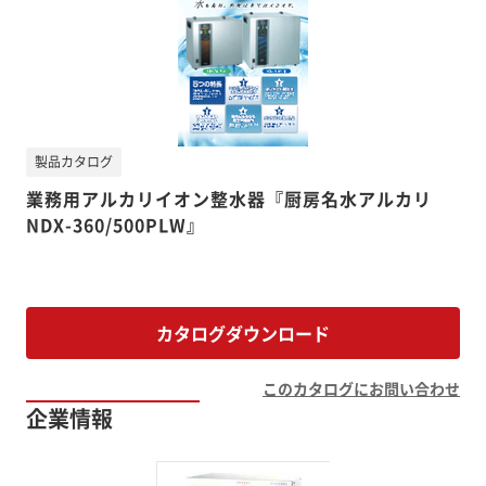
製品カタログ
業務用アルカリイオン整水器『厨房名水アルカリ
NDX-360/500PLW』
カタログダウンロード
このカタログにお問い合わせ
企業情報