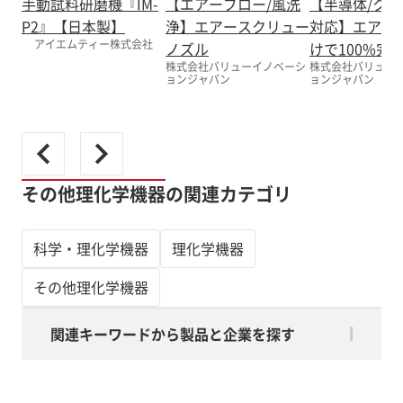
手動試料研磨機『IM-
【エアーブロー/風洗
【半導体/クラ
P2』【日本製】
浄】エアースクリュー
対応】エアー
アイエムティー株式会社
ノズル
けで100%完
株式会社バリューイノベーシ
株式会社バリュー
ョンジャパン
ョンジャパン
その他理化学機器の関連カテゴリ
科学・理化学機器
理化学機器
その他理化学機器
関連キーワードから製品と企業を探す