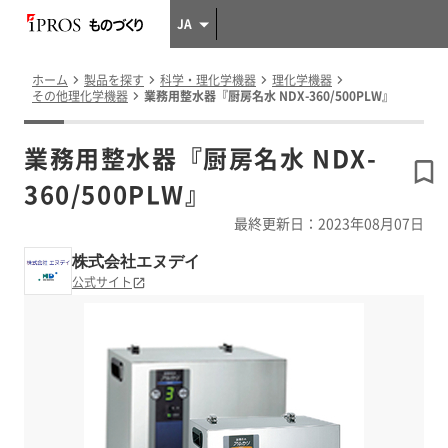
JA
ホーム
製品を探す
科学・理化学機器
理化学機器
その他理化学機器
業務用整水器『厨房名水 NDX-360/500PLW』
業務用整水器『厨房名水 NDX-
360/500PLW』
最終更新日：2023年08月07日
株式会社エヌデイ
公式サイト