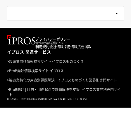
プライバシーポリシー
情報の外部送信について
利用規約
会社情報
採用情報
広告掲載
イプロス 関連サービス
>
製造業向け情報検索サイト イプロスものづくり
>
BtoB向け情報検索サイト イプロス
>
製造業特化の用途別課題解決 | イプロスものづくり業界別専門サイト
>
BtoB向け | 目的・用途起点で課題解決を支援 | イプロス業界別専門サイ
ト
COPYRIGHT © 2001-2026 IPROS CORPORATION ALL RIGHTS RESERVED.