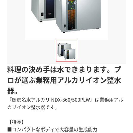
料理の決め手は水できまります。プ
ロが選ぶ業務用アルカリイオン整水
器。
『厨房名水アルカリ NDX-360/500PLW』は業務用アル
カリイオン整水器です。
【特長】
■コンパクトなボディで大容量の生成能力