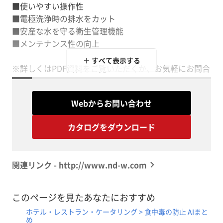
■使いやすい操作性
■電極洗浄時の排水をカット
■安産な水を守る衛生管理機能
■メンテナンス性の向上
＋ すべて表示する
※詳しくはPDF資料をご覧いただくか、お気軽にお問合
Webからお問い合わせ
カタログをダウンロード
関連リンク - http://www.nd-w.com
このページを見たあなたにおすすめ
ホテル・レストラン・ケータリング > 食中毒の防止 AIまと
め