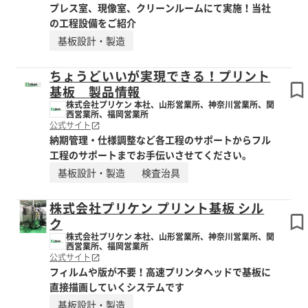
プレス室、現像室、クリーンルームにて実施！当社
の工程設備をご紹介
基板設計・製造
ちょうどいいが実現できる！プリント
基板 製品情報
株式会社プリケン 本社、山形営業所、神奈川営業所、関
西営業所、福岡営業所
公式サイト
納期管理・仕様調整など各工程のサポートからフル
工程のサポートまでお手伝いさせてください。
基板設計・製造
検査治具
株式会社プリケン プリント基板 シル
ク
株式会社プリケン 本社、山形営業所、神奈川営業所、関
西営業所、福岡営業所
公式サイト
フィルムや版が不要！高速プリンタヘッドで基板に
直接描画していくシステムです
基板設計・製造