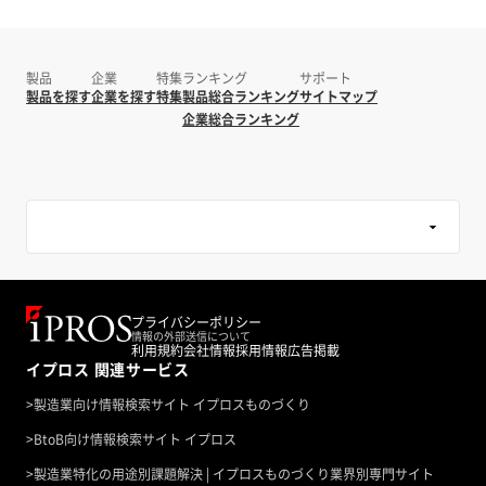
製品
企業
特集
ランキング
サポート
製品を探す
企業を探す
特集
製品総合ランキング
サイトマップ
企業総合ランキング
プライバシーポリシー
情報の外部送信について
利用規約
会社情報
採用情報
広告掲載
イプロス 関連サービス
>
製造業向け情報検索サイト イプロスものづくり
>
BtoB向け情報検索サイト イプロス
>
製造業特化の用途別課題解決 | イプロスものづくり業界別専門サイト