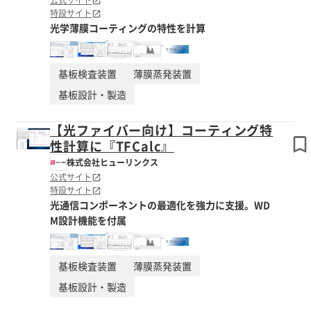
公式サイト
特設サイト
光学薄膜コーティングの特性を計算
基板検査装置
薄膜蒸発装置
基板設計・製造
【光ファイバー向け】コーティング特
性計算に『TFCalc』
株式会社ヒューリンクス
公式サイト
特設サイト
光通信コンポーネントの最適化を強力に支援。WD
M設計機能を付属
基板検査装置
薄膜蒸発装置
基板設計・製造