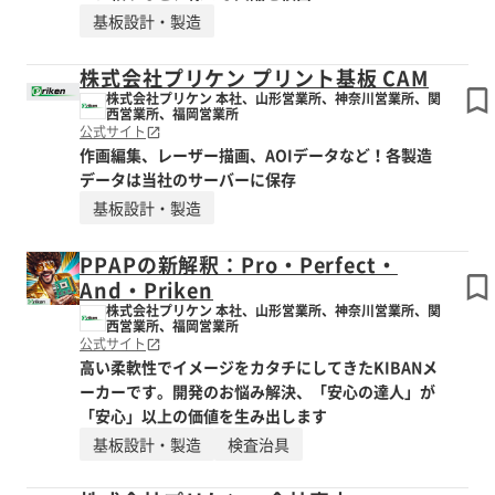
基板設計・製造
株式会社プリケン プリント基板 CAM
株式会社プリケン 本社、山形営業所、神奈川営業所、関
西営業所、福岡営業所
公式サイト
作画編集、レーザー描画、AOIデータなど！各製造
データは当社のサーバーに保存
基板設計・製造
PPAPの新解釈：Pro・Perfect・
And・Priken
株式会社プリケン 本社、山形営業所、神奈川営業所、関
西営業所、福岡営業所
公式サイト
高い柔軟性でイメージをカタチにしてきたKIBANメ
ーカーです。開発のお悩み解決、「安心の達人」が
「安心」以上の価値を生み出します
基板設計・製造
検査治具