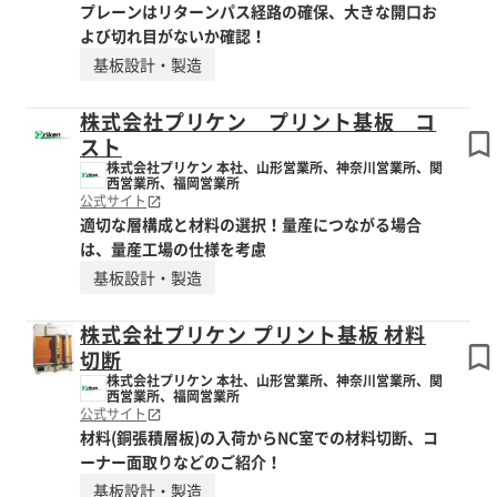
プレーンはリターンパス経路の確保、大きな開口お
よび切れ目がないか確認！
基板設計・製造
株式会社プリケン プリント基板 コ
スト
株式会社プリケン 本社、山形営業所、神奈川営業所、関
西営業所、福岡営業所
公式サイト
適切な層構成と材料の選択！量産につながる場合
は、量産工場の仕様を考慮
基板設計・製造
株式会社プリケン プリント基板 材料
切断
株式会社プリケン 本社、山形営業所、神奈川営業所、関
西営業所、福岡営業所
公式サイト
材料(銅張積層板)の入荷からNC室での材料切断、コ
ーナー面取りなどのご紹介！
基板設計・製造