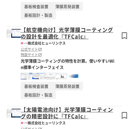
基板検査装置
薄膜蒸発装置
基板設計・製造
【航空機向け】光学薄膜コーティング
の設計を最適化『TFCalc』
株式会社ヒューリンクス
公式サイト
特設サイト
光学薄膜コーティングの特性を計算。使いやすいWi
n標準インターフェイス
基板検査装置
薄膜蒸発装置
基板設計・製造
【太陽電池向け】光学薄膜コーティン
グの精密設計に『TFCalc』
株式会社ヒューリンクス