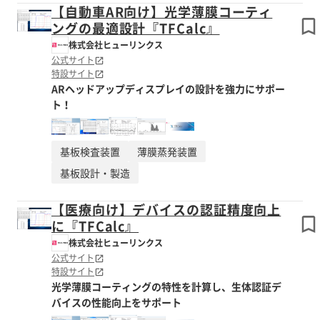
【自動車AR向け】光学薄膜コーティ
ングの最適設計『TFCalc』
株式会社ヒューリンクス
公式サイト
特設サイト
ARヘッドアップディスプレイの設計を強力にサポー
ト！
基板検査装置
薄膜蒸発装置
基板設計・製造
【医療向け】デバイスの認証精度向上
に『TFCalc』
株式会社ヒューリンクス
公式サイト
特設サイト
光学薄膜コーティングの特性を計算し、生体認証デ
バイスの性能向上をサポート