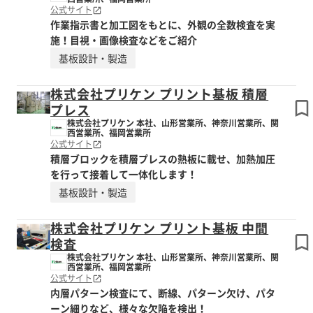
公式サイト
作業指示書と加工図をもとに、外観の全数検査を実
施！目視・画像検査などをご紹介
基板設計・製造
株式会社プリケン プリント基板 積層
プレス
株式会社プリケン 本社、山形営業所、神奈川営業所、関
西営業所、福岡営業所
公式サイト
積層ブロックを積層プレスの熱板に載せ、加熱加圧
を行って接着して一体化します！
基板設計・製造
株式会社プリケン プリント基板 中間
検査
株式会社プリケン 本社、山形営業所、神奈川営業所、関
西営業所、福岡営業所
公式サイト
内層パターン検査にて、断線、パターン欠け、パタ
ーン細りなど、様々な欠陥を検出！