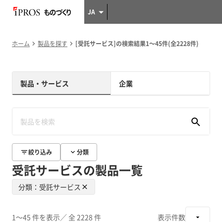
JA
ホーム
製品を探す
[受託サービス]の検索結果1～45件(全2228件)
製品・サービス
企業
絞り込み
分類
受託サービスの製品一覧
分類：受託サービス
1～45 件を表示
／ 全 2228 件
表示件数