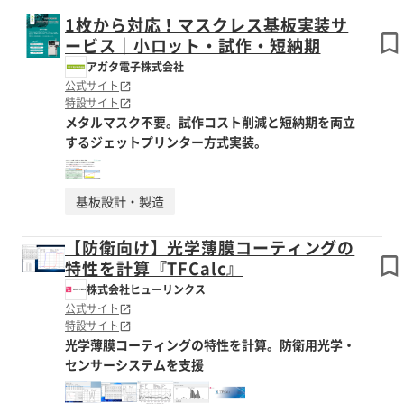
1枚から対応！マスクレス基板実装サ
ービス｜小ロット・試作・短納期
アガタ電子株式会社
公式サイト
特設サイト
メタルマスク不要。試作コスト削減と短納期を両立
するジェットプリンター方式実装。
基板設計・製造
【防衛向け】光学薄膜コーティングの
特性を計算『TFCalc』
株式会社ヒューリンクス
公式サイト
特設サイト
光学薄膜コーティングの特性を計算。防衛用光学・
センサーシステムを支援