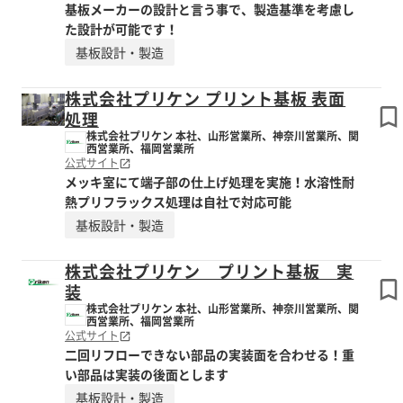
基板メーカーの設計と言う事で、製造基準を考慮し
た設計が可能です！
基板設計・製造
株式会社プリケン プリント基板 表面
処理
株式会社プリケン 本社、山形営業所、神奈川営業所、関
西営業所、福岡営業所
公式サイト
メッキ室にて端子部の仕上げ処理を実施！水溶性耐
熱プリフラックス処理は自社で対応可能
基板設計・製造
株式会社プリケン プリント基板 実
装
株式会社プリケン 本社、山形営業所、神奈川営業所、関
西営業所、福岡営業所
公式サイト
二回リフローできない部品の実装面を合わせる！重
い部品は実装の後面とします
基板設計・製造