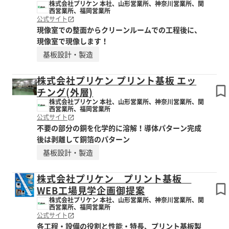
株式会社プリケン 本社、山形営業所、神奈川営業所、関
西営業所、福岡営業所
公式サイト
現像室での整面からクリーンルームでの工程後に、
現像室で現像します！
基板設計・製造
株式会社プリケン プリント基板 エッ
チング(外層)
株式会社プリケン 本社、山形営業所、神奈川営業所、関
西営業所、福岡営業所
公式サイト
不要の部分の銅を化学的に溶解！導体パターン完成
後は剥離して銅箔のパターン
基板設計・製造
株式会社プリケン プリント基板
WEB工場見学企画御提案
株式会社プリケン 本社、山形営業所、神奈川営業所、関
西営業所、福岡営業所
公式サイト
各工程・設備の役割と性能・特長、プリント基板製