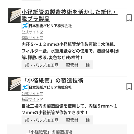
小径紙管の製造技術を活かした紙化・
脱プラ製品
日本製紙パピリア株式会社
公式サイト
特設サイト
内径５～１２ｍｍの小径紙管が作製可能！水溶紙､
フィルター紙、水筆用紙などの使用で、機能付与(水
解､揮散､吸液､変色など)も検討！
紙・パルプ加工品
配管材
軸
「小径紙管」の製造技術
日本製紙パピリア株式会社
公式サイト
特設サイト
自社工場内の製造設備を使用して、内径５ｍｍ～１
２ｍｍの小径紙管が作製できます！
紙・パルプ加工品
配管材
軸
「小径紙管」の製造技術