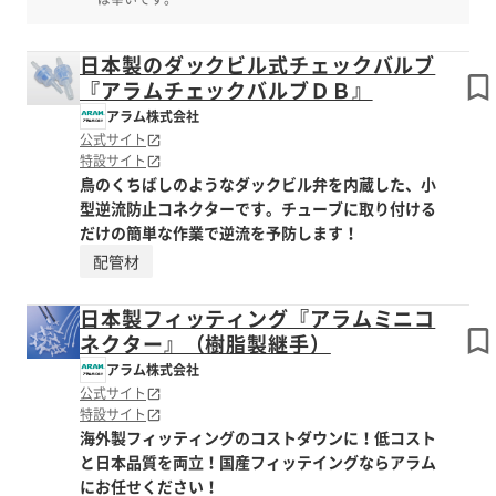
日本製のダックビル式チェックバルブ
『アラムチェックバルブＤＢ』
アラム株式会社
公式サイト
特設サイト
鳥のくちばしのようなダックビル弁を内蔵した、小
型逆流防止コネクターです。チューブに取り付ける
だけの簡単な作業で逆流を予防します！
配管材
日本製フィッティング『アラムミニコ
ネクター』（樹脂製継手）
アラム株式会社
公式サイト
特設サイト
海外製フィッティングのコストダウンに！低コスト
と日本品質を両立！国産フィッテイングならアラム
にお任せください！