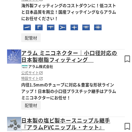
海外製フィッティングのコストダウンに！低コスト
と日本品質を両立！国産フィッテイングならアラム
にお任せください！
配管材
アラム ミニコネクター｜小口径対応の
日本製樹脂フィッティング
アラム株式会社
公式サイト
特設サイト
内径1.5mmのチューブに対応＆豊富な形状ライン
アップ！日本製の小口径プラスチック継手はアラム
ミニコネクターにお任せ！
配管材
日本製の塩ビ製ホースニップル継手
『アラムPVCニップル・ナット』