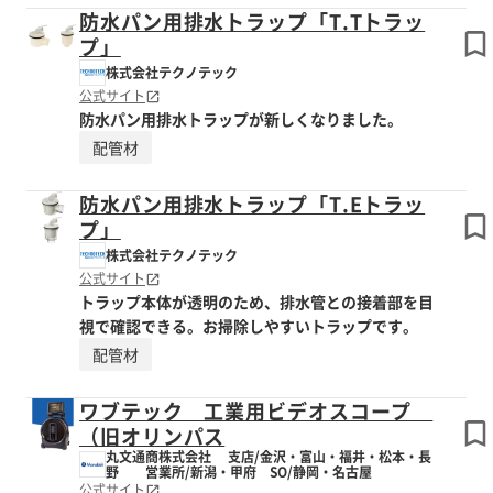
防水パン用排水トラップ「T.Tトラッ
プ」
株式会社テクノテック
公式サイト
防水パン用排水トラップが新しくなりました。
配管材
防水パン用排水トラップ「T.Eトラッ
プ」
株式会社テクノテック
公式サイト
トラップ本体が透明のため、排水管との接着部を目
視で確認できる。お掃除しやすいトラップです。
配管材
ワブテック 工業用ビデオスコープ
（旧オリンパス
丸文通商株式会社 支店/金沢・富山・福井・松本・長
野 営業所/新潟・甲府 SO/静岡・名古屋
公式サイト