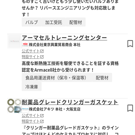
ものすごく古いけどもう少し使いたいバルブありま
せんか？ リバースエンジニアリングも対応致しま
す！
バルブ
加工受託
配管材
アーマセルトレーニングセンター
株式会社東京興業貿易商会 本社
公式サイト
特設サイト
高度な断熱施工技術を駆使できることを証する資格
認定をArmacell社から受けられます！
食品用運送資材（保冷・保温等）
配管材
冷凍庫
耐薬品グレードクリンガーガスケット
株式会社アキツ 本社・大阪支店
公式サイト
特設サイト
『クリンガー耐薬品グレードガスケット』のライン
アップはほとんどのケミカルプロセスに対応し、コ