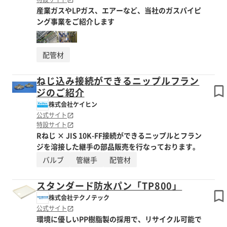
産業ガスやLPガス、エアーなど、当社のガスパイピ
ング事業をご紹介します
配管材
ねじ込み接続ができるニップルフラン
ジのご紹介
株式会社ケイヒン
公式サイト
特設サイト
Rねじ × JIS 10K-FF接続ができるニップルとフラン
ジを溶接した継手の部品販売を行なっております。
バルブ
管継手
配管材
スタンダード防水パン「TP800」
株式会社テクノテック
公式サイト
環境に優しいPP樹脂製の採用で、リサイクル可能で