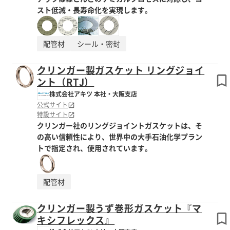
スト低減・長寿命化を実現します。
配管材
シール・密封
クリンガー製ガスケット リングジョイ
ント（RTJ）
株式会社アキツ 本社・大阪支店
公式サイト
特設サイト
クリンガー社のリングジョイントガスケットは、そ
の高い信頼性により、世界中の大手石油化学プラン
トで指定され、使用されています。
配管材
クリンガー製うず巻形ガスケット『マ
キシフレックス』