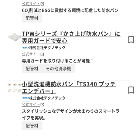
公式サイト
CO₂削減とESGに貢献する環境に配慮した防水パン
配管材
TPWシリーズ『かさ上げ防水パン』に
専用ガードで安心
株式会社テクノテック
公式サイト
専用ガードを取り付けることが可能！
配管材
その他洗浄機
小型洗濯機防水パン「TS340 プッチ
エンデバー」
株式会社テクノテック
公式サイト
スタイリッシュなデザインが水まわりのスマートラ
イフを実現。
配管材