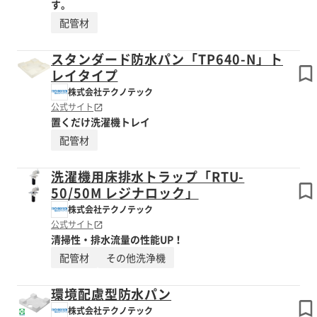
す。
配管材
スタンダード防水パン「TP640-N」ト
レイタイプ
株式会社テクノテック
公式サイト
置くだけ洗濯機トレイ
配管材
洗濯機用床排水トラップ「RTU-
50/50M レジナロック」
株式会社テクノテック
公式サイト
清掃性・排水流量の性能UP！
配管材
その他洗浄機
環境配慮型防水パン
株式会社テクノテック