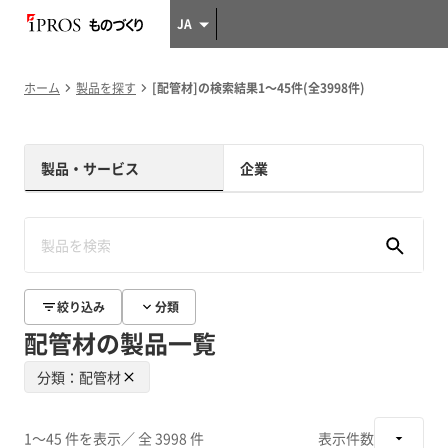
JA
ホーム
製品を探す
[配管材]の検索結果1～45件(全3998件)
製品・サービス
企業
絞り込み
分類
配管材の製品一覧
分類：配管材
1～45 件を表示
／ 全 3998 件
表示件数