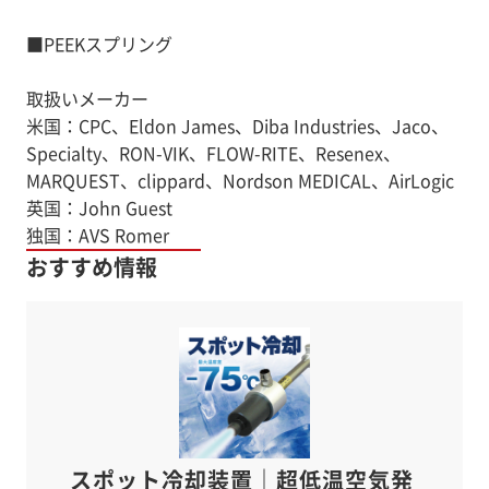
■PEEKスプリング
取扱いメーカー
米国：CPC、Eldon James、Diba Industries、Jaco、
Specialty、RON-VIK、FLOW-RITE、Resenex、
MARQUEST、clippard、Nordson MEDICAL、AirLogic
英国：John Guest
独国：AVS Romer
おすすめ情報
スポット冷却装置｜超低温空気発