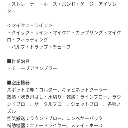
・ストレーナー・ホース・バンド・ゲージ・アイソレー
ター
＜マイクロ・ライン＞
・クイック・ライン・マイクロ・カップリング・マイク
ロ・フィッティング
・バルブ・トラップ・チューブ
■作業治具
・チューブアセンブラー
■空圧機器
スポット冷却：コルダー、キャビネットクーラー
放熱・吹き飛ばし・水切り・乾燥：ラインブロー、ラウ
ンドブロー、サークルブロー、ジェットブロー、各種ノ
ズル
空気搬送：ラウンドブロー、コンベヤーバック
補助機器：エアードライヤー、ステイ・ホース