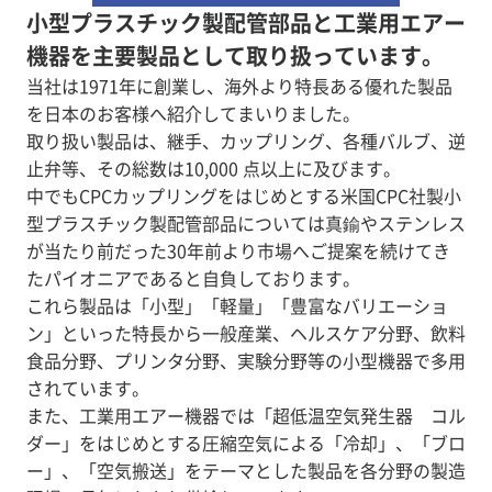
小型プラスチック製配管部品と工業用エアー
機器を主要製品として取り扱っています。
当社は1971年に創業し、海外より特長ある優れた製品
を日本のお客様へ紹介してまいりました。
取り扱い製品は、継手、カップリング、各種バルブ、逆
止弁等、その総数は10,000 点以上に及びます。
中でもCPCカップリングをはじめとする米国CPC社製小
型プラスチック製配管部品については真鍮やステンレス
が当たり前だった30年前より市場へご提案を続けてき
たパイオニアであると自負しております。
これら製品は「小型」「軽量」「豊富なバリエーショ
ン」といった特長から一般産業、ヘルスケア分野、飲料
食品分野、プリンタ分野、実験分野等の小型機器で多用
されています。
また、工業用エアー機器では「超低温空気発生器 コル
ダー」をはじめとする圧縮空気による「冷却」、「ブロ
ー」、「空気搬送」をテーマとした製品を各分野の製造