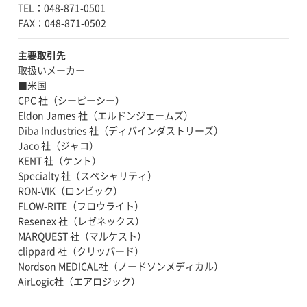
TEL：048-871-0501
主要取引先
取扱いメーカー
■米国
CPC 社（シーピーシー）
Eldon James 社（エルドンジェームズ）
Diba Industries 社（ディバインダストリーズ）
Jaco 社（ジャコ）
KENT 社（ケント）
Specialty 社（スペシャリティ）
RON-VIK（ロンビック）
FLOW-RITE（フロウライト）
Resenex 社（レゼネックス）
MARQUEST 社（マルケスト）
clippard 社（クリッパード）
Nordson MEDICAL社（ノードソンメディカル）
AirLogic社（エアロジック）