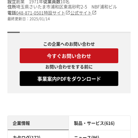
設立
創業 1971年
従業員数
10名
住所
埼玉県さいたま市浦和区東高砂町2-5 NBF浦和ビル
電話
048-871-0501
特設サイト
公式サイト
最終更新日：
2025/01/14
この企業へのお問い合わせ
今すぐお問い合わせ
お問い合わせをする前に
事業案内PDFをダウンロード
企業情報
製品・サービス(616)
カタログ(172)
ニュース(96)