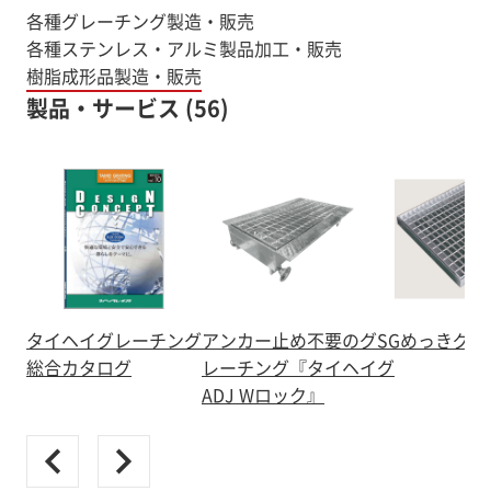
各種グレーチング製造・販売
各種ステンレス・アルミ製品加工・販売
製品・サービス (56)
タイヘイグレーチング
アンカー止め不要のグ
SGめっきグ
総合カタログ
レーチング『タイヘイ
グ
ADJ Wロック』