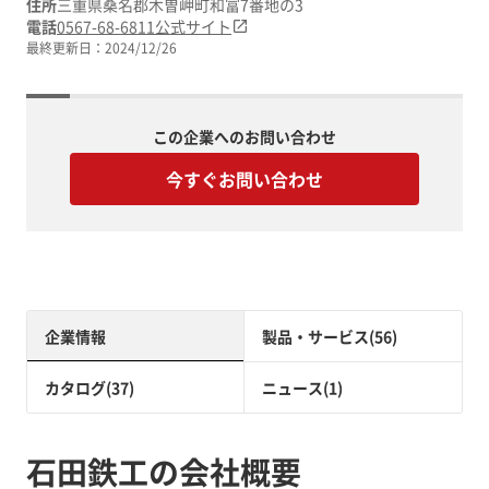
住所
三重県桑名郡木曽岬町和富7番地の3
電話
0567-68-6811
公式サイト
最終更新日：
2024/12/26
この企業へのお問い合わせ
今すぐお問い合わせ
企業情報
製品・サービス(56)
カタログ(37)
ニュース(1)
石田鉄工の会社概要