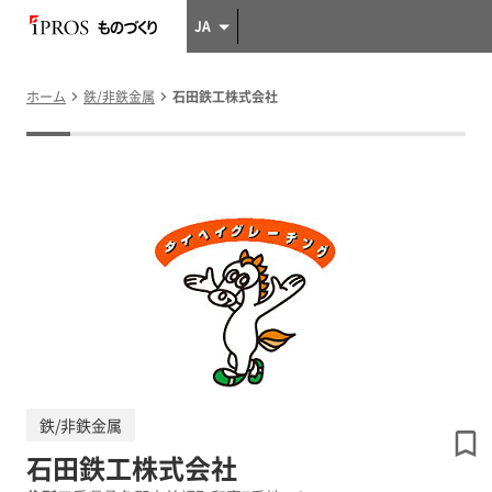
JA
ホーム
鉄/非鉄金属
石田鉄工株式会社
鉄/非鉄金属
石田鉄工株式会社