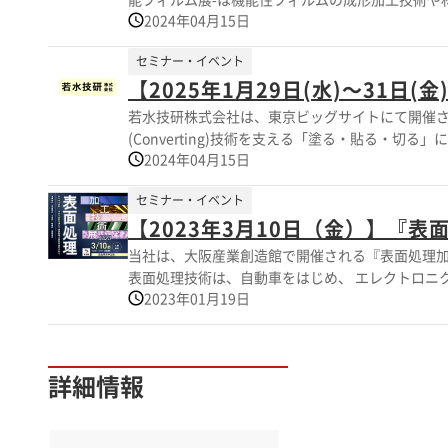
2024年04月15日
カーの技術部門をはじめ、エレクトロニクス、自動
る 専門家が来場します。 皆様のご来
セミナー・イベント
【2025年1月29日(水)～31日(
若水技研株式会社は、東京ビッグサイトにて開催される『CONV
(Converting)技術を支える「塗る・貼る・切る」に 関する装置・資機材の展
2024年04月15日
セミナー・イベント
【2023年3月10日（金）】『表
当社は、大阪産業創造館で開催される『表面処理加工技術展2023』に 
表面処理技術は、自動車をはじめ、 エレクトロニ
2023年01月19日
れ、導電、乱反射防止、耐熱、防汚など、使用環境に 適した機能性を発揮で
詳細情報