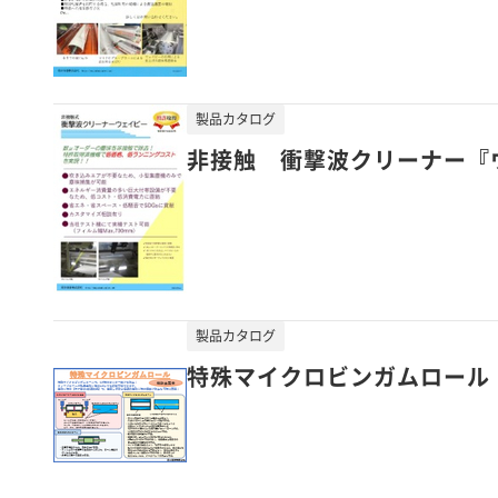
製品カタログ
非接触 衝撃波クリーナー『
製品カタログ
特殊マイクロビンガムロール