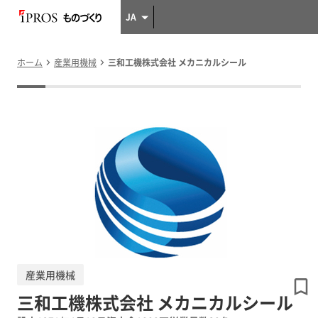
JA
ホーム
産業用機械
三和工機株式会社 メカニカルシール
産業用機械
三和工機株式会社 メカニカルシール