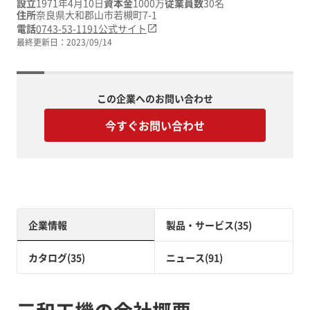
設立
1971年4月10日
資本金
1000万
従業員数
30名
住所
奈良県大和郡山市若槻町7-1
電話
0743-53-1191
公式サイト
最終更新日：
2023/09/14
この企業へのお問い合わせ
今すぐお問い合わせ
企業情報
製品・サービス(35)
カタログ(35)
ニュース(91)