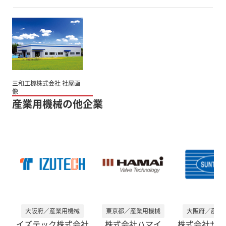
三和工機株式会社 社屋画
像
産業用機械の他企業
大阪府／産業用機械
東京都／産業用機械
大阪府／産業
イズテック株式会社
株式会社ハマイ
株式会社サン