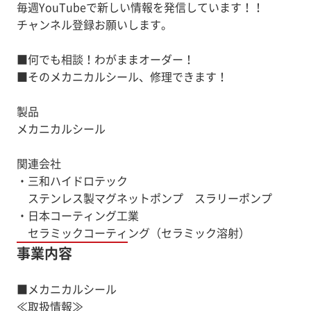
毎週YouTubeで新しい情報を発信しています！！
チャンネル登録お願いします。
■何でも相談！わがままオーダー！
■そのメカニカルシール、修理できます！
製品
メカニカルシール
関連会社
・三和ハイドロテック
ステンレス製マグネットポンプ スラリーポンプ
・日本コーティング工業
セラミックコーティング（セラミック溶射）
事業内容
■メカニカルシール
≪取扱情報≫