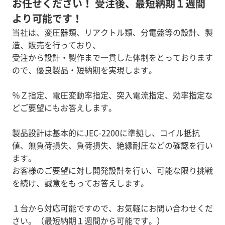
お任せください！ 受注後、最短納期１週間
より可能です！
当社は、変圧器類、リアクトル類、分電盤等の設計、製
造、販売を行っており、
受注から設計・製作まで一貫した体制をとっております
ので、優良製品・短納期を実現します。
％Ｚ指定、電圧変動率指定、突入電流指定、効率指定な
どご要望にもお答えします。
製品設計は基本的にJEC-2200に準拠し、コイル抵抗
値、無負荷損失、負荷損失、絶縁耐圧などの確認を行い
ます。
お客様のご要望に対し開発設計を行い、可能な限り挑戦
を続け、誠意をもってお答えします。
１台から対応可能ですので、お気軽にお問い合わせくだ
さい。（最短納期１週間から可能です。）