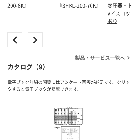
200-6K』
『3HKL-200-70K』
変圧器・トラ
V／スコット
あり
製品・サービス一覧へ
カタログ（9）
電子ブック詳細の閲覧にはアンケート回答が必要です。クリッ
クすると電子ブックが閲覧できます。