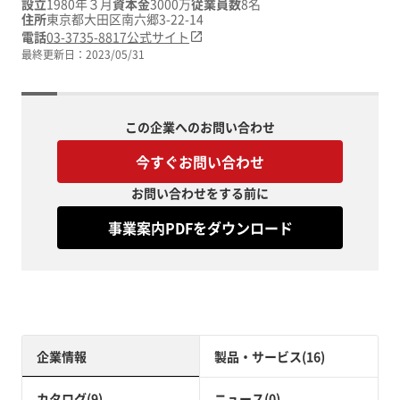
設立
1980年３月
資本金
3000万
従業員数
8名
住所
東京都大田区南六郷3-22-14
電話
03-3735-8817
公式サイト
最終更新日：
2023/05/31
この企業へのお問い合わせ
今すぐお問い合わせ
お問い合わせをする前に
事業案内PDFをダウンロード
企業情報
製品・サービス(16)
カタログ(9)
ニュース(0)