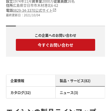
設立
1974年11月
資本金
2000万
従業員数
26名
住所
広島県廿日市市木材港北6-62
電話
0829-34-3370
公式サイト
最終更新日：
2021/10/04
この企業へのお問い合わせ
今すぐお問い合わせ
企業情報
製品・サービス(82)
カタログ(32)
ニュース(3)