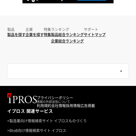
製品
企業
特集
ランキング
サポート
製品を探す
企業を探す
特集
製品総合ランキング
サイトマップ
企業総合ランキング
プライバシーポリシー
情報の外部送信について
利用規約
会社情報
採用情報
広告掲載
イプロス 関連サービス
>
製造業向け情報検索サイト イプロスものづくり
>
BtoB向け情報検索サイト イプロス