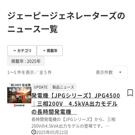
ジェーピージェネレーターズの
ニュース一覧
カテゴリ
掲載年
掲載年 : 2025年
1～5 件を表示
／ 全 5 件
表示件数
UPDATE
製品ニュース
発電機【JPGシリーズ】JPG4500
｜三相200V 4.5kVA出力モデル
の長時間発電機
長時間発電機の【JPGシリーズ】から、三相
200Vの4.5kVA出力モデルの登場です。
2025年05月22日
JPG4500は【長時間稼働x多用途出力x可搬