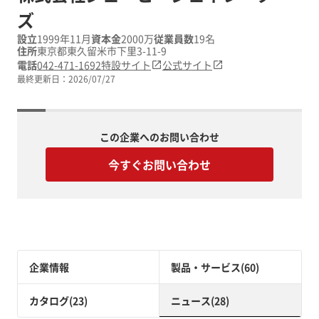
ズ
設立
1999年11月
資本金
2000万
従業員数
19名
住所
東京都東久留米市下里3-11-9
電話
042-471-1692
特設サイト
公式サイト
最終更新日：
2026/07/27
この企業へのお問い合わせ
今すぐお問い合わせ
企業情報
製品・サービス(60)
カタログ(23)
ニュース(28)