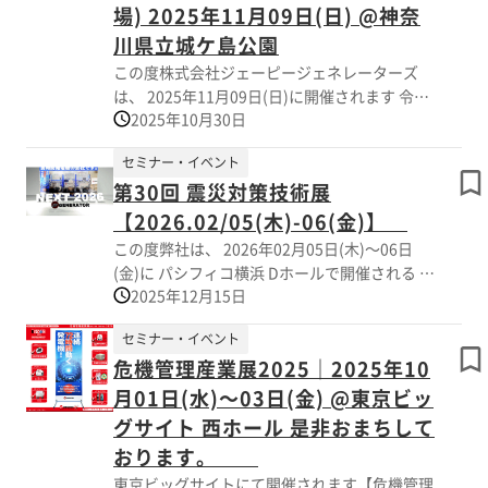
場) 2025年11月09日(日) @神奈
ェントタンクシステムとは？ インテリジェン
川県立城ケ島公園
トタンクシステムは、 （以下：IGS） ・JPG発
電機のタンク内の燃料の残量を管理し、 燃料
この度株式会社ジェーピージェネレーターズ
タンクの運転切替を自動で行うシステムです。
は、 2025年11月09日(日)に開催されます 令和
・別の燃料タンクで稼動している最中に、空に
2025年10月30日
7年度第46回九都県市合同防災訓練｜神奈川会
なった燃料タンクの給油が可能です。 つまり
場 【ビッグレスキューかながわ 】に出展しま
セミナー・イベント
「発電機の稼働を止めずに給油が出来るシステ
す。 【ビッグレスキューかながわについて】
第30回 震災対策技術展
ム」です。 IGSは 【特許庁特許取得済】のシス
ビッグレスキューかながわは、 県と三浦市が
テムであり、 【令和5年度東京都トライアル発
医療関係機関や防災関係機関などと協力して実
【2026.02/05(木)-06(金)】
注認定商品】にも認定して頂きました。 ▼JPG
施する、 医療救護活動を主体とした実践的な
この度弊社は、 2026年02月05日(木)～06日
発電機＋IGSによる【最大の効果として】 発電
総合防災訓練です。 この総合防災訓練に弊社
(金)に パシフィコ横浜 Dホールで開催される 第
機を稼働したまま給油が可能＝使用機器の電気
も出展させていただきます。 ▼出展製品は
2025年12月15日
30回「震災対策技術展」へ出展致します。 震
を止めずに使い続けることが可能です。
【車載用発電機｜G-STREAM】となります。 皆
災対策技術展は、 防災・減災に関わる技術や
様のご来場を心よりお待ちいたしております。
セミナー・イベント
製品の最新情報を共有し、 災害対策に関する
危機管理産業展2025｜2025年10
課題解決を目指す重要な展示会です。 是非、
皆様のご来場を心よりお待ちいたしておりま
月01日(水)～03日(金) @東京ビッ
す。
グサイト 西ホール 是非おまちして
おります。
東京ビッグサイトにて開催されます【危機管理