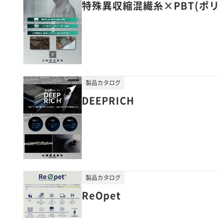
特殊異収縮混繊糸×PBT(ポリ
製品カタログ
DEEPRICH
製品カタログ
ReOpet