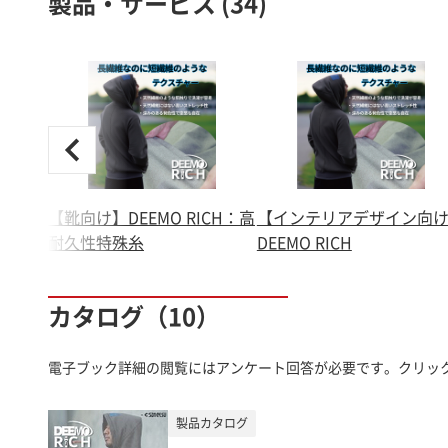
製品・サービス (34)
【靴向け】DEEMO RICH：高
【インテリアデザイン向
耐久性特殊糸
DEEMO RICH
カタログ（10）
電子ブック詳細の閲覧にはアンケート回答が必要です。クリッ
製品カタログ