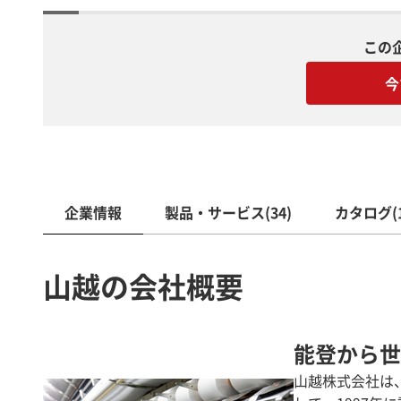
この
今
企業情報
製品・サービス(34)
カタログ(1
山越の会社概要
能登から世界へ
山越株式会社は