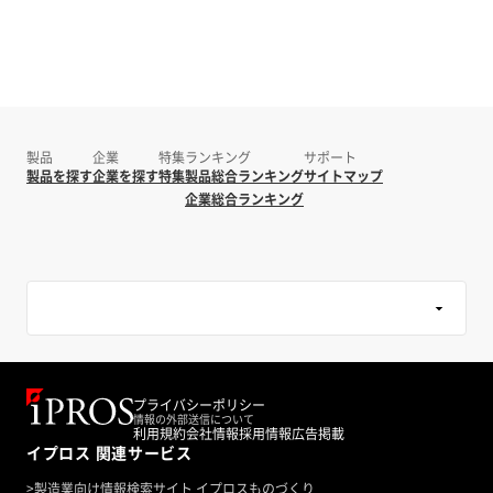
製品
企業
特集
ランキング
サポート
製品を探す
企業を探す
特集
製品総合ランキング
サイトマップ
企業総合ランキング
プライバシーポリシー
情報の外部送信について
利用規約
会社情報
採用情報
広告掲載
イプロス 関連サービス
>
製造業向け情報検索サイト イプロスものづくり