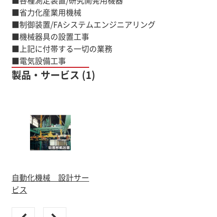
■各種測定装置/研究開発用機器
■省力化産業用機械
■制御装置/FAシステムエンジニアリング
■機械器具の設置工事
■上記に付帯する一切の業務
■電気設備工事
製品・サービス (1)
自動化機械 設計サー
ビス