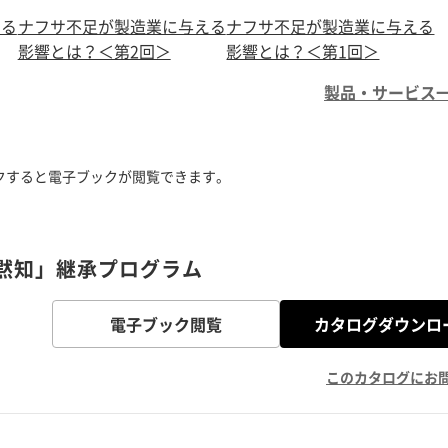
える
ナフサ不足が製造業に与える
ナフサ不足が製造業に与える
影響とは？＜第2回＞
影響とは？＜第1回＞
製品・サービス
クすると電子ブックが閲覧できます。
黙知」継承プログラム
電子ブック閲覧
カタログダウンロ
このカタログにお