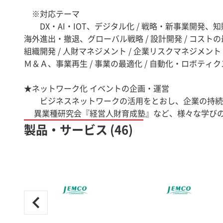
※対応テーマ
DX・AI・IOT、デジタル化 / 戦略・新事業開発、知財
海外進出・撤退、グローバル戦略 / 設計開発 / コストの最
組織開発 / 人財マネジメント / 企業リスクマネジメント / 
Ｍ＆Ａ、事業再生 / 事業の最適化 / 自動化・ロボテ
★ネットワーク化 イベントの企画・運営
ビジネスネットワークの活用をとおし、企業の持続
異業種研究会『経営人財育成塾』など、様々な学びの
製品・サービス (46)