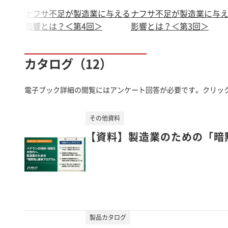
ナフサ不足が製造業に与える
ナフサ不足が製造業に与
影響とは？＜第4回＞
影響とは？＜第3回＞
カタログ（12）
電子ブック詳細の閲覧にはアンケート回答が必要です。クリッ
その他資料
【資料】製造業のための「暗
製品カタログ