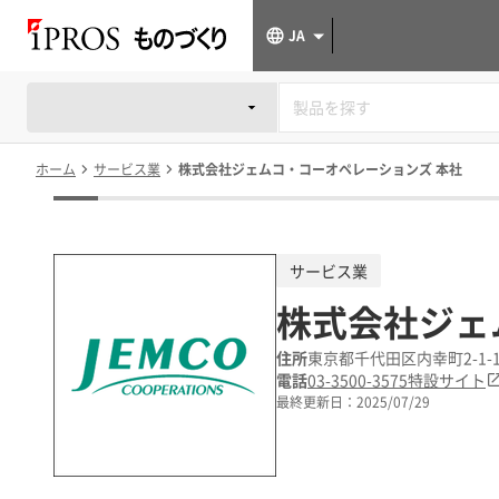
JA
ホーム
サービス業
株式会社ジェムコ・コーオペレーションズ 本社
サービス業
株式会社ジェ
住所
東京都千代田区内幸町2-1
電話
03-3500-3575
特設サイト
最終更新日：
2025/07/29