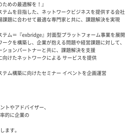
のための最適解を！』
ステムを目指した、ネットワークビジネスを提供する会社
場課題に合わせて最適な専門家と共に、課題解決を実現
テム＝『exbridge』対面型プラットフォーム事業を展開
ワークを構築し、企業が抱える問題や経営課題に対して、
ーションパートナーと共に、課題解決を支援
に向けたネットワークによる サービスを提供
ステム構築に向けたセミナー イベントを企画運営
ントやアドバイザー、
率的に企業の
します。