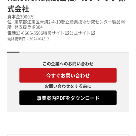
式会社
資本金
3000万
住
東京都江東区青海2-4-10都立産業技術研究センター製品開
所
発支援ラボ304
電話
03-6666-5506
特設サイト
公式サイト
最終更新日：
2024/04/12
この企業へのお問い合わせ
今すぐお問い合わせ
お問い合わせをする前に
事業案内PDFをダウンロード