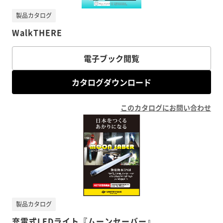
製品カタログ
WalkTHERE
電子ブック閲覧
カタログダウンロード
このカタログにお問い合わせ
製品カタログ
充電式LEDライト『ムーンセーバー』