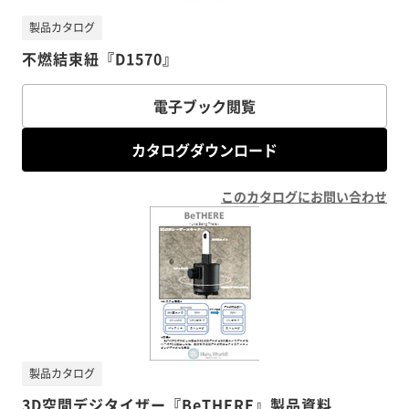
製品カタログ
不燃結束紐『D1570』
電子ブック閲覧
カタログダウンロード
このカタログにお問い合わせ
製品カタログ
3D空間デジタイザー『BeTHERE』製品資料