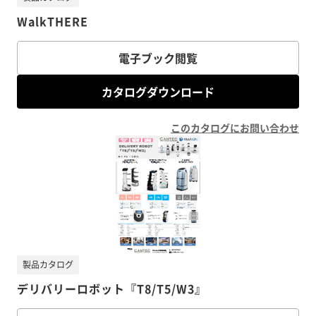
WalkTHERE
電子ブック閲覧
カタログダウンロード
このカタログにお問い合わせ
製品カタログ
デリバリーロボット『T8/T5/W3』