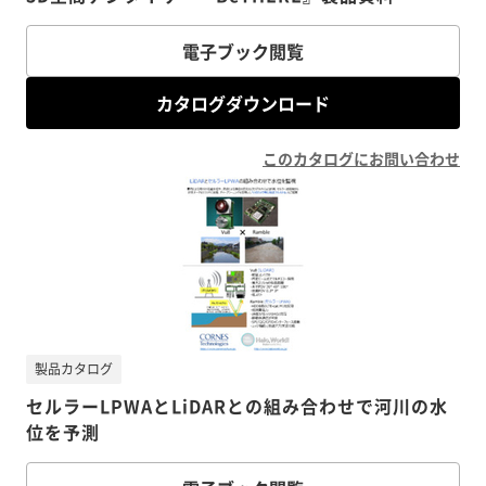
電子ブック閲覧
カタログダウンロード
このカタログにお問い合わせ
製品カタログ
セルラーLPWAとLiDARとの組み合わせで河川の水
位を予測