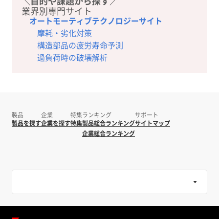
＼目的や課題から探す／
業界別専門サイト
オートモーティブテクノロジーサイト
摩耗・劣化対策
構造部品の疲労寿命予測
過負荷時の破壊解析
製品
企業
特集
ランキング
サポート
製品を探す
企業を探す
特集
製品総合ランキング
サイトマップ
企業総合ランキング