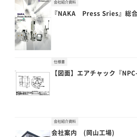
会社紹介資料
『NAKA Press Sries』
仕様書
【図面】エアチャック『NPC-4
会社紹介資料
会社案内 (岡山工場)