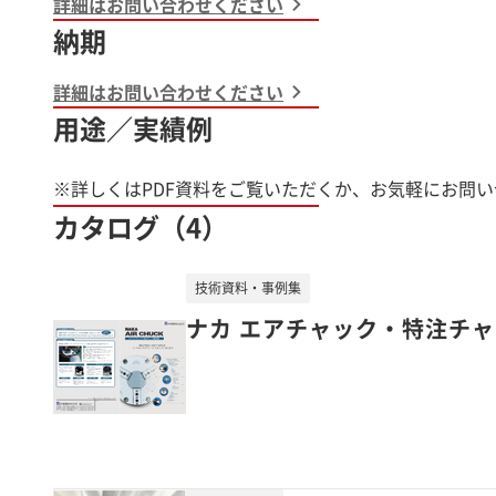
詳細はお問い合わせください
納期
詳細はお問い合わせください
用途／実績例
※詳しくはPDF資料をご覧いただくか、お気軽にお問
カタログ（4）
技術資料・事例集
ナカ エアチャック・特注チ