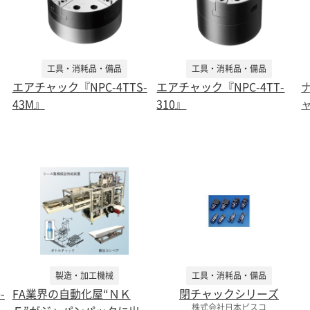
工具・消耗品・備品
工具・消耗品・備品
エアチャック『NPC-4TTS-
エアチャック『NPC-4TT-
43M』
310』
製造・加工機械
工具・消耗品・備品
-
FA業界の自動化屋“ＮＫ
閉チャックシリーズ
株式会社日本ピスコ