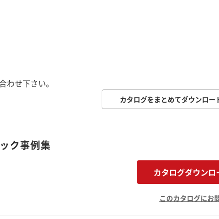
い合わせ下さい。
カタログをまとめてダウンロー
ャック事例集
カタログダウンロ
このカタログにお