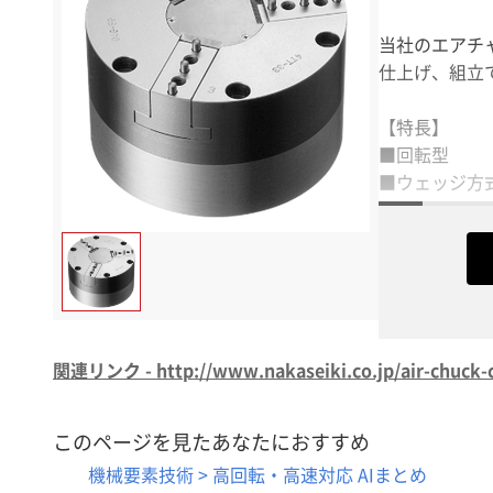
当社のエアチ
仕上げ、組立
【特長】
■回転型
■ウェッジ方式：4i
■エアポート
■繰返し精度
■高速回転で
関連リンク - http://www.nakaseiki.co.jp/air-chuck-c
このページを見たあなたにおすすめ
機械要素技術 > 高回転・高速対応 AIまとめ