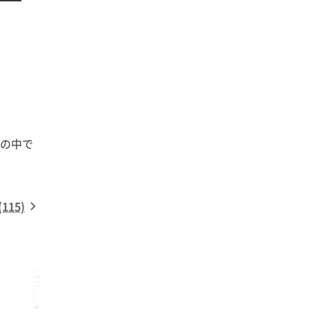
の中で
15)